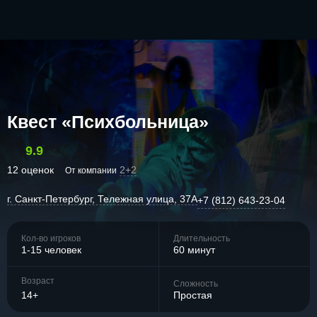
Квест «Психбольница»
9.9
12 оценок
2+2
От компании
г. Санкт-Петербург, Тележная улица, 37А
+7 (812) 643-23-04
Кол-во игроков
Длительность
1-15 человек
60 минут
Возраст
Сложность
14+
Простая