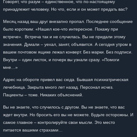
Говорят, что разум – единственное, что по-настоящему
принадлежит человеку. Но что, если и он может предать вас?
Месяц назад ваш друг внезапно пропал. Последнее сообщение
было коротким: «Нашел кое-что интересное. Покажу при
встрече». Встреча так и не случилась. Вы не придали этому
значения. Думали – уехал, занят, объявится. А сегодня утром в
вашем почтовом ящике лежал конверт. Без марки. Без подписи.
Внутри – один листок, и почерк вы узнали сразу. «Помоги
мне…»
Адрес на обороте привел вас сюда. Бывшая психиатрическая
лечебница. Закрыта много лет назад. Персонал исчез.
Пациенты – тоже. Никаких объяснений.
Вы не знаете, что случилось с другом. Вы не знаете, что вас
ждет внутри. Но бросить его вы не можете. Будьте осторожны. И
самое главное – контролируйте свои мысли. Это место
питается вашими страхами…