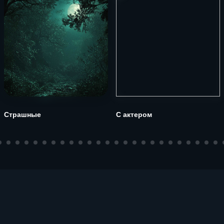
Страшные
С актером