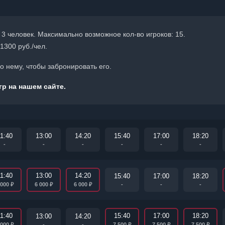
 3 человек. Максимально возможное кол-во игроков: 15.
1300 руб./чел.
 нему, чтобы забронировать его.
р на нашем сайте.
1:40
13:00
14:20
15:40
17:00
18:20
-
-
-
-
-
-
1:40
13:00
14:20
15:40
17:00
18:20
₽
₽
₽
-
-
-
 000
6 000
6 000
1:40
15:40
17:00
18:20
13:00
14:20
₽
₽
₽
₽
-
-
 000
7 500
7 500
7 500