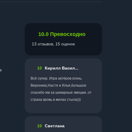
10.0
Превосходно
13 отзывов, 15 оценок
10
Кирилл Васил...
з
Всё супер. Игра актёров огонь.
Вероника,Настя и Илья,большое
спасибо им за шикарные эмоции..от
страха кровь в жилах стыла)))
10
Светлана