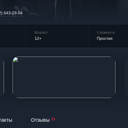
2) 643-23-04
Возраст
Сложность
12+
Простая
такты
Отзывы
13