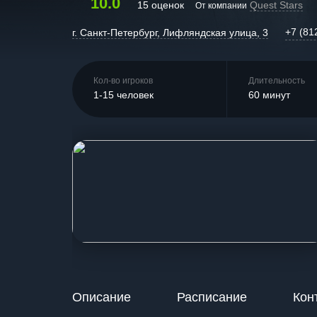
10.0
15 оценок
Quest Stars
От компании
+7 (81
г. Санкт-Петербург, Лифляндская улица, 3
Кол-во игроков
Длительность
1-15 человек
60 минут
Описание
Расписание
Кон