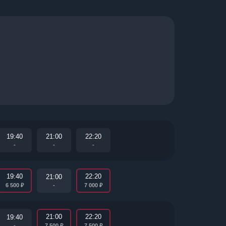
19:40
21:00
22:20
-
-
-
19:40
22:20
21:00
₽
₽
-
6 500
7 000
21:00
22:20
19:40
₽
₽
-
7 500
7 500