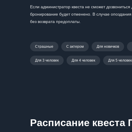
Если администратор квеста не сможет дозвониться д
бронирование будет отменено. В случае опоздания 
без возврата предоплаты.
Страшные
С актером
Для новичков
Для 3 человек
Для 4 человек
Для 5 человек
Расписание квеста 