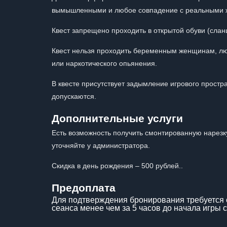
вымышленными и любое совпадение с реальными ж
Квест запрещено проходить в открытой обуви (сланца
Квест нельзя проходить беременным женщинам, люд
или наркотического опьянения.
В квесте присутствует задымление игрового простр
допускаются.
Дополнительные услуги
Есть возможность получить смонтированную нарезк
уточняйте у администратора.
Скидка в день рождения – 500 рублей..
Предоплата
Для подтверждения бронирования требуется 
сеанса менее чем за 5 часов до начала игры