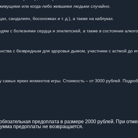
ивущими или когда-либо жившими людьми случайно.
х, сандалиях, босоножках и т. д.), а также на каблуках.
ям с болезнями сердца и эпилепсией, а также в состоянии алког
анства с безвредным для здоровья дымом, участники с астмой до и
у самых ярких моментов игры. Стоимость – от 3000 рублей. Подро
обязательная предоплата в размере 2000 рублей. При отме
 сумма предоплаты не возвращается.