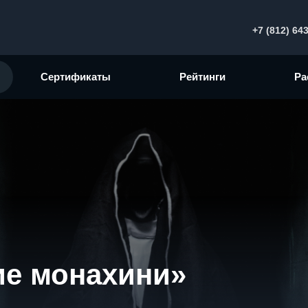
+7 (812) 64
Сертификаты
Рейтинги
Ра
ие монахини»