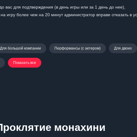
о вас для подтверждения (в день игры или за 1 день до нее),
на игру более чем на 20 минут администратор вправе отказать в у
Для большой компании
Перформансы (с актером)
Для двоих
Показать все
Проклятие монахини