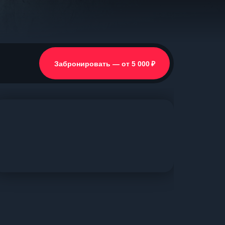
₽
Забронировать — от 5 000