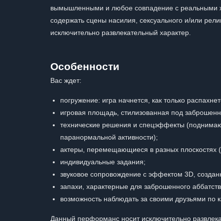
вымышленными и любое совпадение с реальными ж
содержать сцены насилия, сексуального и/или религ
исключительно развлекательный характер.
Особенности
Вас ждет:
погружение: игра начнется, как только распахнет
игровая площадь, стилизованная под заброшенн
технические решения и спецэффекты (поднимаю
паранормальной активности);
актеры, перемещающиеся в разных плоскостях (в
индивидуальные задания;
звуковое сопровождение с эффектом 3D, создан
запахи, характерные для заброшенного аббатств
возможность наблюдать за своими друзьями по 
Данный перформанс носит исключительно развлекат