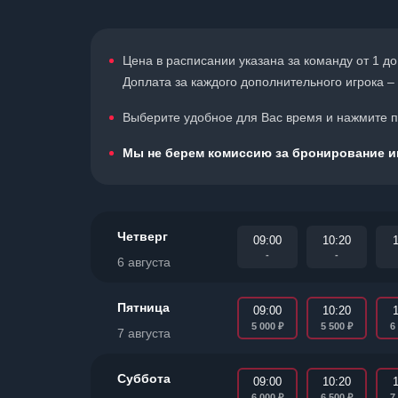
Цена в расписании указана за команду от 1 до
Доплата за каждого дополнительного игрока – 
Выберите удобное для Вас время и нажмите по
Мы не берем комиссию за бронирование иг
Четверг
09:00
10:20
1
-
-
6 августа
Пятница
09:00
10:20
1
₽
₽
5 000
5 500
6
7 августа
Суббота
09:00
10:20
1
₽
₽
6 000
6 500
7