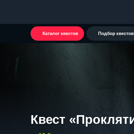
Каталог квестов
Подбор квестов
Квест «Проклят