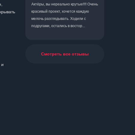
е,
Актёры, вы нереально крутые!!!! Очень
акрывать
красивый проект, хочется каждую
мелочь разглядывать. Ходили с
подругами, остались в востор...
Смотреть все отзывы
 и