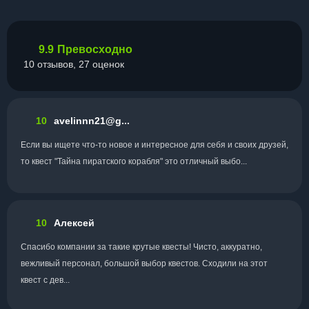
9.9
Превосходно
10 отзывов, 27 оценок
10
avelinnn21@g...
Если вы ищете что-то новое и интересное для себя и своих друзей,
то квест "Тайна пиратского корабля" это отличный выбо...
10
Алексей
Спасибо компании за такие крутые квесты! Чисто, аккуратно,
вежливый персонал, большой выбор квестов. Сходили на этот
квест с дев...