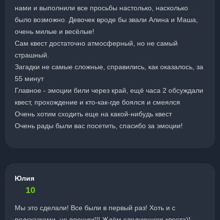
нами и выполнили все просьбы настолько, насколько
было возможно. Девочек вроде бы звали Алина и Маша,
очень милые и весёлые!
Сам квест достаточно атмосферный, но не самый
страшный.
Загадки не самые сложные, справились, как оказалось, за
55 минут
Главное - эмоции били через край, ещё часа 2 обсуждали
квест, прохождение и кто-как-где боялся и смеялся
Очень хотим сходить еще на какой-нибудь квест
Очень рады были вас посетить, спасибо за эмоции!
Юлия
10
Мы это сделали! Все были в первый раз! Хоть и с
подсказками, но прошли!!! Ждём следующего квеста)!