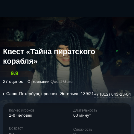
Квест «Тайна пиратского
корабля»
9.9
27 оценок
Quest Guru
От компании
г. Санкт-Петербург, проспект Энгельса, 139/21
+7 (812) 643-23-04
Кол-во игроков
Длительность
2-8 человек
60 минут
Возраст
Сложность