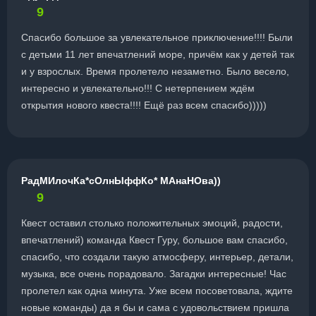
9
Спасибо большое за увлекательное приключение!!!! Были
с детьми 11 лет впечатлений море, причём как у детей так
и у взрослых. Время пролетело незаметно. Было весело,
интересно и увлекательно!!! С нетерпением ждём
открытия нового квеста!!!! Ещё раз всем спасибо)))))
РадМИлочКа*сОлнЫффКо* МАнаНОва))
9
Квест оставил столько положительных эмоций, радости,
впечатлений) команда Квест Гуру, большое вам спасибо,
спасибо, что создали такую атмосферу, интерьер, детали,
музыка, все очень порадовало. Загадки интересные! Час
пролетел как одна минута. Уже всем посоветовала, ждите
новые команды) да я бы и сама с удовольствием пришла