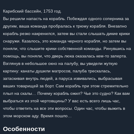
Карибский бассейн, 1753 год.
Вы решили напасть на корабль. Побеждая одного соперника за
другим, ваша команда пробралась к трюму корабля. Внезапно
корабль резко накренился, затем вы стали слышать дикие крики
снаружи. Казалось, это команда черного корабля, но затем вы
поняли, что слышите крики собственной команды. Ринувшись на
помощь, вы поняли, что дверь люка оказалась кем-то заперта.
Взглянув в небольшое окно на палубу, вы увидели жуткую
картину: канаты душили матросов, палуба трескалась,
затаскивая внутрь людей, а паруса извивались, выбрасывая
ваших товарищей за борт. Сам корабль при этом стремительно
плыл на скалы… Почему корабль ожил? Чье это судно? Как вам
выбраться из этой чертовщины? У вас есть всего лишь час,
чтобы ответить на все эти вопросы. Один час, чтобы выжить в
этом морском аду. Время пошло…
Особенности