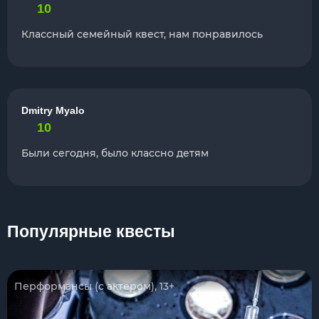
10
Классный семейный квест, нам понравилось
Dmitry Myalo
10
Были сегодня, было классно детям
Популярные квесты
Перформансы (с актером), 13+