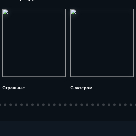
Страшные
С актером