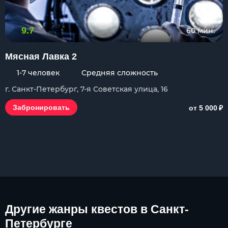
9.7
60 мин.
Мясная Лавка 2
1-7 человек
Средняя сложность
г. Санкт-Петербург, 7-я Советская улица, 16
₽
Забронировать
от 5 000
Другие
жанры квестов в Санкт-
Петербурге