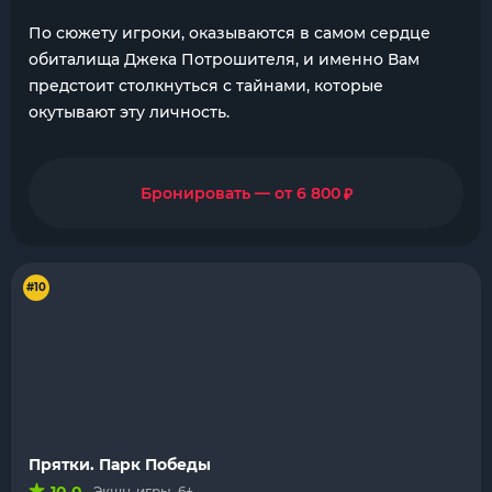
По сюжету игроки, оказываются в самом сердце
обиталища Джека Потрошителя, и именно Вам
предстоит столкнуться с тайнами, которые
окутывают эту личность.
₽
Бронировать — от 6 800
#10
Прятки. Парк Победы
Экшн-игры, 6+