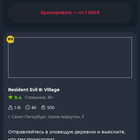
₽
Бронировать — от 1 500
#16
Resident Evil 8: Village
9.4
Страшные, 16+
1-15
60
5/10
г. Санкт-Петербург, Урхов переулок, 3
Отправляйтесь в зловещую деревню и выясните,
что там происходит