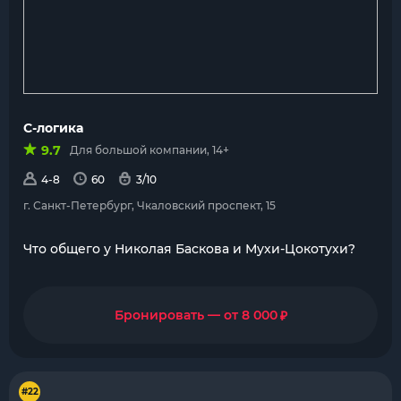
С-логика
9.7
Для большой компании, 14+
4-8
60
3/10
г. Санкт-Петербург, Чкаловский проспект, 15
Что общего у Николая Баскова и Мухи-Цокотухи?
₽
Бронировать — от 8 000
#22