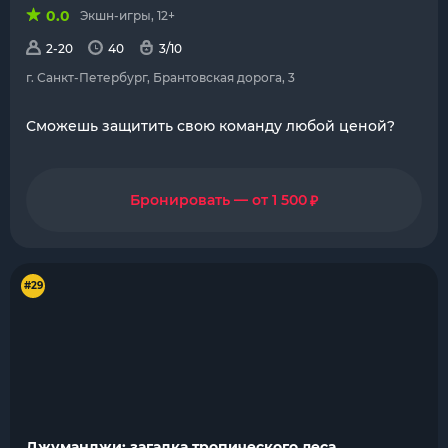
0.0
Экшн-игры, 12+
2-20
40
3/10
г. Санкт-Петербург, Брантовская дорога, 3
Сможешь защитить свою команду любой ценой?
₽
Бронировать — от 1 500
#29
Джуманджи: загадка тропического леса