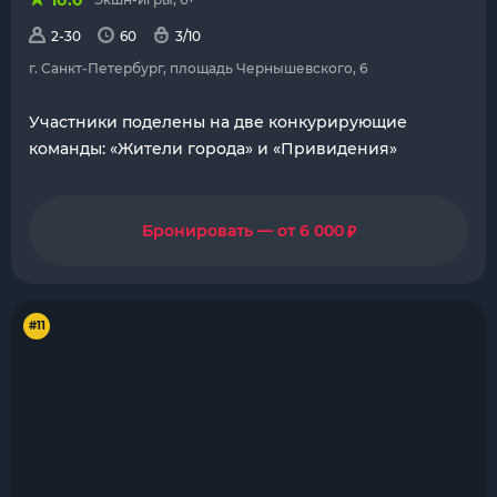
10.0
2-30
60
3/10
г. Санкт-Петербург, площадь Чернышевского, 6
Участники поделены на две конкурирующие
команды: «Жители города» и «Привидения»
₽
Бронировать — от 6 000
#11