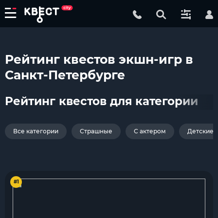
Рейтинг квестов экшн-игр в
Санкт-Петербурге
Рейтинг квестов для категории
Все категории
Страшные
С актером
Детские
#1