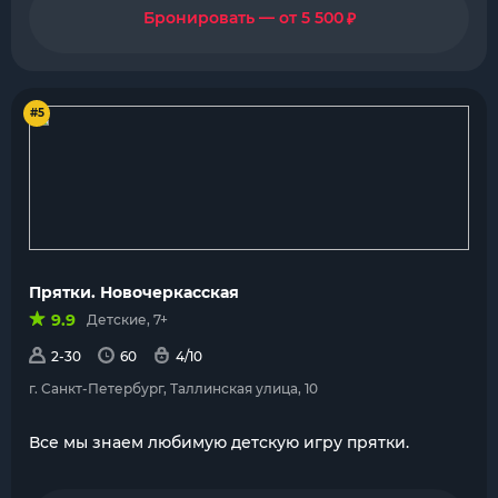
₽
Бронировать — от 5 500
#5
Прятки. Новочеркасская
9.9
Детские, 7+
2-30
60
4/10
г. Санкт-Петербург, Таллинская улица, 10
Все мы знаем любимую детскую игру прятки.