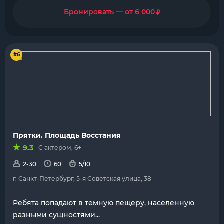
₽
Бронировать — от 6 000
#6
Прятки. Площадь Восстания
9.3
С актером, 6+
2-30
60
5/10
г. Санкт-Петербург, 5-я Советская улица, 38
Ребята попадают в темную пещеру, населенную
разными сущностями...