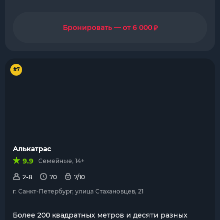
₽
Бронировать — от 6 000
#7
Алькатрас
9.9
Семейные, 14+
2-8
70
7/10
г. Санкт-Петербург, улица Стахановцев, 21
Более 200 квадратных метров и десяти разных