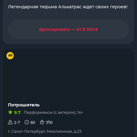
Легендарная тюрьма Алькатрас ждет своих героев!
₽
Бронировать — от 8 300
#9
Потрошитель
9.7
Перформансы (с актером), 14+
2-7
60
7/10
г. Санкт-Петербург, Миллионная, д.23