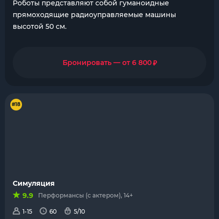
Роботы представляют собой гуманоидные
прямоходящие радиоуправляемые машины
высотой 50 см.
₽
Бронировать — от 6 800
#18
Симуляция
9.9
Перформансы (с актером), 14+
1-15
60
5/10