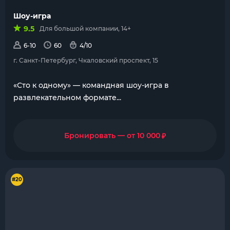
Шоу-игра
9.5
Для большой компании, 14+
6-10
60
4/10
г. Санкт-Петербург, Чкаловский проспект, 15
«Сто к одному» — командная шоу-игра в
развлекательном формате...
₽
Бронировать — от 10 000
#20