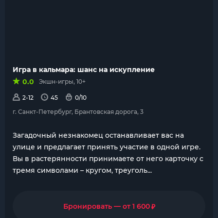
Игра в кальмара: шанс на искупление
0.0
Экшн-игры, 10+
2-12
45
0/10
г. Санкт-Петербург, Брантовская дорога, 3
Загадочный незнакомец останавливает вас на
улице и предлагает принять участие в одной игре.
Вы в растерянности принимаете от него карточку с
тремя символами – кругом, треуголь...
₽
Бронировать — от 1 600