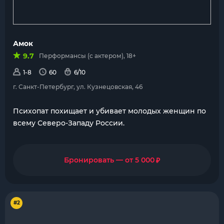
Амок
9.7
Перформансы (с актером), 18+
1-8
60
6/10
г. Санкт-Петербург, ул. Кузнецовская, 46
Психопат похищает и убивает молодых женщин по
всему Северо-Западу России.
₽
Бронировать — от 5 000
#2