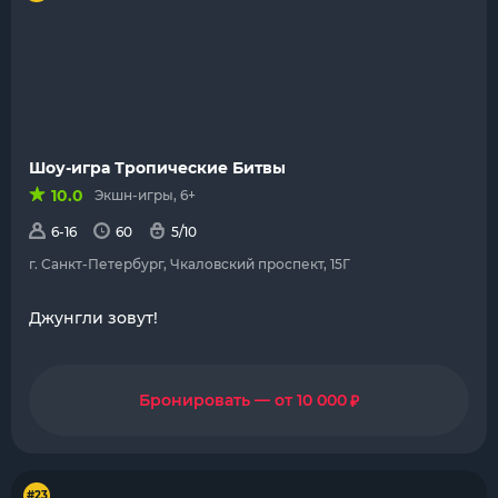
Шоу-игра Тропические Битвы
10.0
Экшн-игры, 6+
6-16
60
5/10
г. Санкт-Петербург, Чкаловский проспект, 15Г
Джунгли зовут!
₽
Бронировать — от 10 000
#23