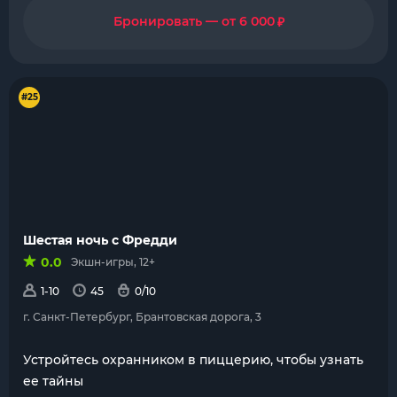
₽
Бронировать — от 6 000
#25
Шестая ночь с Фредди
0.0
Экшн-игры, 12+
1-10
45
0/10
г. Санкт-Петербург, Брантовская дорога, 3
Устройтесь охранником в пиццерию, чтобы узнать
ее тайны