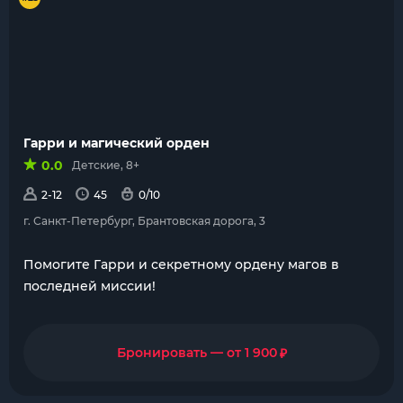
Гарри и магический орден
0.0
Детские, 8+
2-12
45
0/10
г. Санкт-Петербург, Брантовская дорога, 3
Помогите Гарри и секретному ордену магов в
последней миссии!
₽
Бронировать — от 1 900