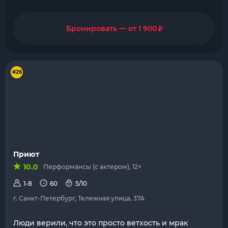
₽
Бронировать — от 1 900
#26
Приют
10.0
Перформансы (с актером), 12+
1-8
60
5/10
г. Санкт-Петербург, Тележная улица, 37А
Люди верили, что это просто ветхость и мрак