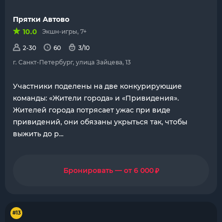
Прятки Автово
10.0
Экшн-игры, 7+
2-30
60
3/10
г. Санкт-Петербург, улица Зайцева, 13
Участники поделены на две конкурирующие
команды: «Жители города» и «Привидения».
Жителей города потрясает ужас при виде
привидений, они обязаны укрыться так, чтобы
выжить до р...
₽
Бронировать — от 6 000
#13