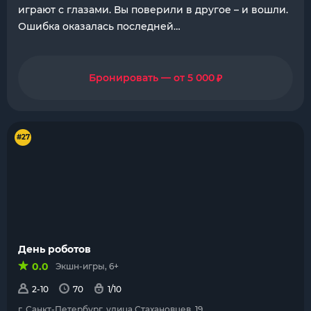
играют с глазами. Вы поверили в другое – и вошли.
Ошибка оказалась последней…
₽
Бронировать — от 5 000
#27
День роботов
0.0
Экшн-игры, 6+
2-10
70
1/10
г. Санкт-Петербург, улица Стахановцев, 19