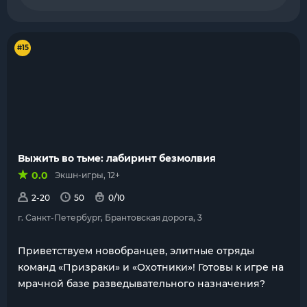
#15
Выжить во тьме: лабиринт безмолвия
0.0
Экшн-игры, 12+
2-20
50
0/10
г. Санкт-Петербург, Брантовская дорога, 3
Приветствуем новобранцев, элитные отряды
команд «Призраки» и «Охотники»! Готовы к игре на
мрачной базе разведывательного назначения?