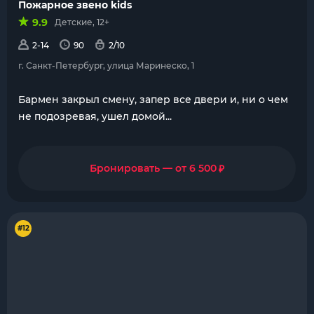
Пожарное звено kids
9.9
Детские, 12+
2-14
90
2/10
г. Санкт-Петербург, улица Маринеско, 1
Бармен закрыл смену, запер все двери и, ни о чем
не подозревая, ушел домой...
₽
Бронировать — от 6 500
#12