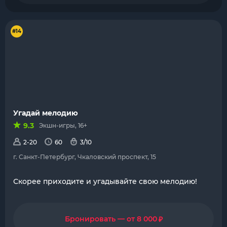
#14
Угадай мелодию
9.3
Экшн-игры, 16+
2-20
60
3/10
г. Санкт-Петербург, Чкаловский проспект, 15
Скорее приходите и угадывайте свою мелодию!
₽
Бронировать — от 8 000