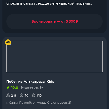
блоков в самом сердце легендарной тюрьмы...
₽
Бронировать — от 5 300
#8
Побег из Алькатраса. Kids
10.0
Экшн-игры, 8+
2-8
70
1/10
г. Санкт-Петербург, улица Стахановцев, 21