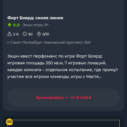
Форт Боярд: синяя линия
0.0
Экшн-игры, 8+
2-6
60
6/10
г. Санкт-Петербург, Чкаловский проспект, 15М
Экшн-квест перфоманс по игре Форт Боярд:
игровая площадь 350 кв.м, 7 игровых локаций,
каждая комната – отдельное испытание, где примут
участие все игроки команды, игры с Масте...
₽
Бронировать — от 8 400
#21