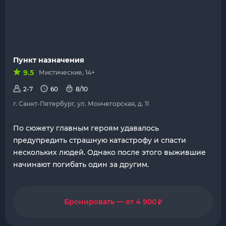
Пункт назначения
9.5
Мистические, 14+
2-7
60
8/10
г. Санкт-Петербург, ул. Мончегорская, д. 11
По сюжету главным героям удавалось
предупредить страшную катастрофу и спасти
нескольких людей. Однако после этого выжившие
начинают погибать один за другим.
₽
Бронировать — от 4 900