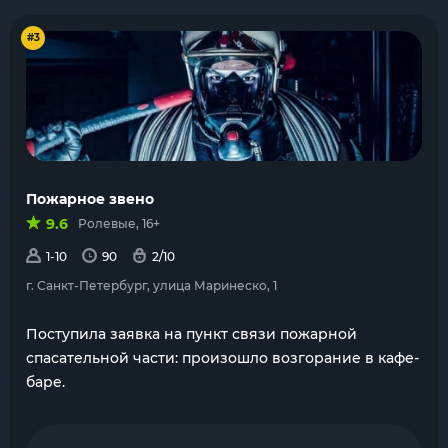
#3
Пожарное звено
9.6
Ролевые, 16+
1-10
90
2/10
г. Санкт-Петербург, улица Маринеско, 1
Поступила заявка на пункт связи пожарной
спасательной части: произошло возгорание в кафе-
баре.