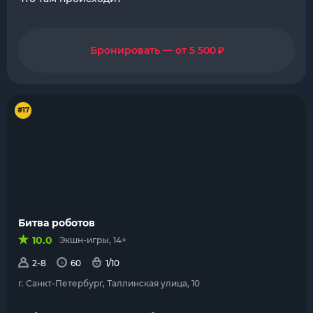
₽
Бронировать — от 5 500
#17
Битва роботов
10.0
Экшн-игры, 14+
2-8
60
1/10
г. Санкт-Петербург, Таллинская улица, 10