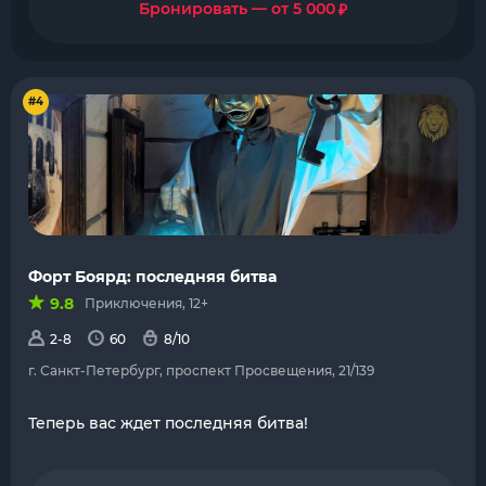
₽
Бронировать — от 5 000
#4
Форт Боярд: последняя битва
9.8
Приключения, 12+
2-8
60
8/10
г. Санкт-Петербург, проспект Просвещения, 21/139
Теперь вас ждет последняя битва!