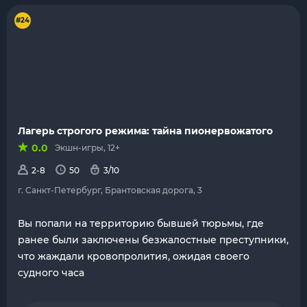
#24
Лагерь строгого режима: тайна пионервожатого
0.0
Экшн-игры, 12+
2-8
50
3/10
г. Санкт-Петербург, Брантовская дорога, 3
Вы попали на территорию бывшей тюрьмы, где
ранее были заключены безжалостные преступники,
что жаждали кровопролития, ожидая своего
судного часа