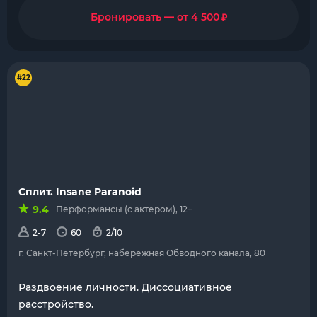
₽
Бронировать — от 4 500
#22
Сплит. Insane Paranoid
9.4
Перформансы (с актером), 12+
2-7
60
2/10
г. Санкт-Петербург, набережная Обводного канала, 80
Раздвоение личности. Диссоциативное
расстройство.