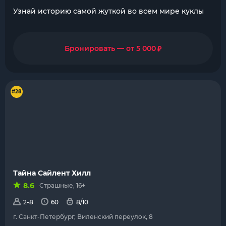
Узнай историю самой жуткой во всем мире куклы
₽
Бронировать — от 5 000
#28
Тайна Сайлент Хилл
8.6
Страшные, 16+
2-8
60
8/10
г. Санкт-Петербург, Виленский переулок, 8