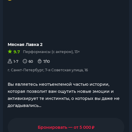
Мясная Лавка 2
9.7
Перформансы (с актером), 13+
1-7
60
7/10
г. Санкт-Петербург, 7-я Советская улица, 16
Вы являетесь неотъемлемой частью истории,
которая позволит вам ощутить новые эмоции и
активизирует те инстинкты, о которых вы даже не
догадывались...
₽
Бронировать — от 5 000