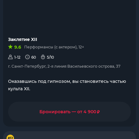
Заклятие XII
9.6
Перформансы (с актером), 12+
1-12
60
5/10
г. Санкт-Петербург, 2-я линия Васильевского острова, 37
Оказавшись под гипнозом, вы становитесь частью
культа XII.
₽
Бронировать — от 4 900
#12