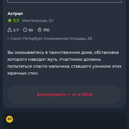
Астрал
7.7
Мистические, 12+
2-7
60
7/10
г. Санкт-Петербург, Конюшенная площадь, 2В
Вы оказываетесь в таинственном доме, обстановка
которого наводит жуть. Участники должны
попытаться спасти мальчика, ставшего узником этих
мрачных стен.
₽
Бронировать — от 4 300
#11