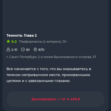
Темнота. Глава 2
9.3
Перформансы (с актером), 12+
2-10
60
8/10
г. Санкт-Петербург, 2-я линия Васильевского острова, 37
Все начинается с того, что вы оказываетесь в
темном непривычном месте, прикованными
цепями и с завязанными глазами.
₽
Бронировать — от 4 400