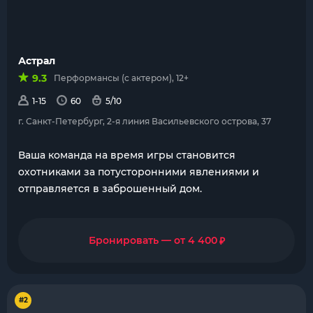
Астрал
9.3
Перформансы (с актером), 12+
1-15
60
5/10
г. Санкт-Петербург, 2-я линия Васильевского острова, 37
Ваша команда на время игры становится
охотниками за потусторонними явлениями и
отправляется в заброшенный дом.
₽
Бронировать — от 4 400
#2