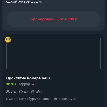
одной живой души.
₽
Бронировать — от 4 200
#15
Проклятие номера 1408
9.3
Хоррор, 14+
2-6
60
8/10
г. Санкт-Петербург, Конюшенная площадь, 2В