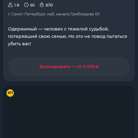
1-8
60
8/10
г. Санкт-Петербург, наб. канала Грибоедова 131
Одержимый — человек с тяжелой судьбой,
потерявший свою семью. Но это не повод пытаться
убить вас!
₽
Бронировать — от 5 000
#17