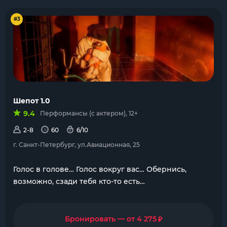
#3
Шепот 1.0
9.4
Перформансы (с актером), 12+
2-8
60
6/10
г. Санкт-Петербург, ул.Авиационная, 25
Голос в голове… Голос вокруг вас… Обернись,
возможно, сзади тебя кто-то есть…
₽
Бронировать — от 4 275