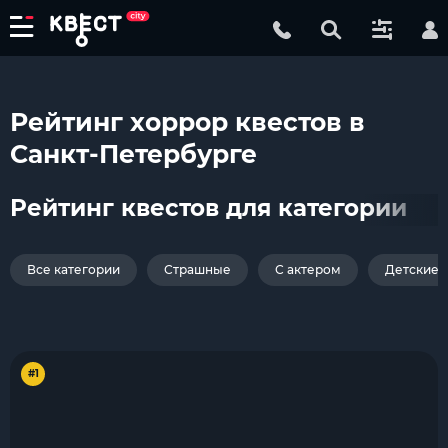
Рейтинг хоррор квестов в
Санкт-Петербурге
Рейтинг квестов для категории
Все категории
Страшные
С актером
Детские
#1