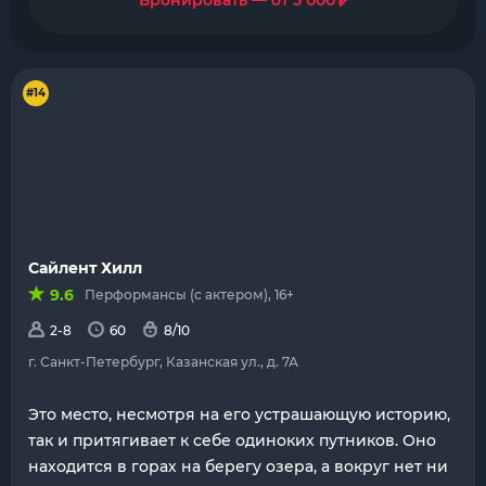
₽
Бронировать — от 5 000
#14
Сайлент Хилл
9.6
Перформансы (с актером), 16+
2-8
60
8/10
г. Санкт-Петербург, Казанская ул., д. 7А
Это место, несмотря на его устрашающую историю,
так и притягивает к себе одиноких путников. Оно
находится в горах на берегу озера, а вокруг нет ни