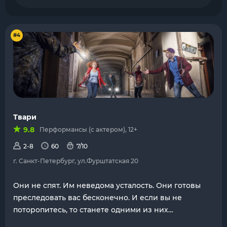
#4
Твари
9.8
Перформансы (с актером), 12+
2-8
60
7/10
г. Санкт-Петербург, ул.Фурштатская 20
Они не спят. Им неведома усталость. Они готовы
преследовать вас бесконечно. И если вы не
поторопитесь, то станете одними из них…