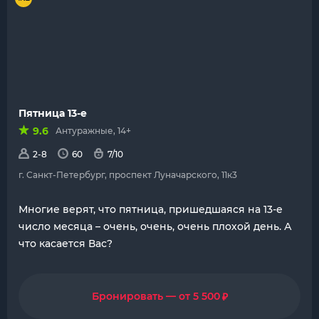
Пятница 13-е
9.6
Антуражные, 14+
2-8
60
7/10
г. Санкт-Петербург, проспект Луначарского, 11к3
Многие верят, что пятница, пришедшаяся на 13-е
число месяца – очень, очень, очень плохой день. А
что касается Вас?
₽
Бронировать — от 5 500