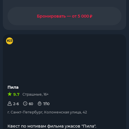
₽
Бронировать — от 5 000
#23
Пила
9.7
Страшные, 16+
2-6
60
7/10
г. Санкт-Петербург, Коломенская улица, 42
Квест по мотивам фильма ужасов "Пила".