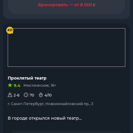
₽
Бронировать — от 8 000
#21
Проклятый театр
9.4
Мистические, 16+
2-6
70
4/10
г. Санкт-Петербург, Новоизмайловский пр., 3
В городе открылся новый театр...