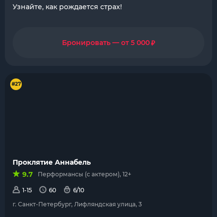
Узнайте, как рождается страх!
₽
Бронировать — от 5 000
#27
Проклятие Аннабель
9.7
Перформансы (с актером), 12+
1-15
60
6/10
г. Санкт-Петербург, Лифляндская улица, 3