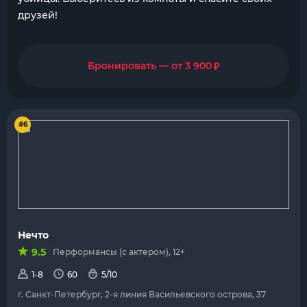
друзей!
₽
Бронировать — от 3 900
#6
Нечто
9.5
Перформансы (с актером), 12+
1-8
60
5/10
г. Санкт-Петербург, 2-я линия Васильевского острова, 37