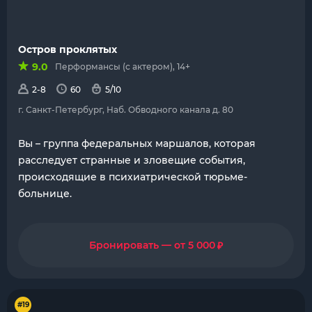
Остров проклятых
9.0
Перформансы (с актером), 14+
2-8
60
5/10
г. Санкт-Петербург, Наб. Обводного канала д. 80
Вы – группа федеральных маршалов, которая
расследует странные и зловещие события,
происходящие в психиатрической тюрьме-
больнице.
₽
Бронировать — от 5 000
#19