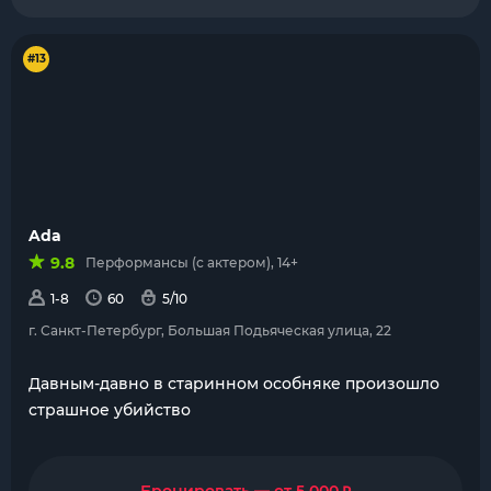
#13
Ada
9.8
Перформансы (с актером), 14+
1-8
60
5/10
г. Санкт-Петербург, Большая Подьяческая улица, 22
Давным-давно в старинном особняке произошло
страшное убийство