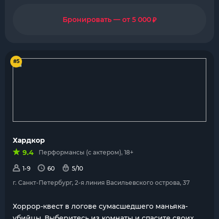
₽
Бронировать — от 5 000
#5
Хардкор
9.4
Перформансы (с актером), 18+
1-9
60
5/10
г. Санкт-Петербург, 2-я линия Васильевского острова, 37
Хоррор-квест в логове сумасшедшего маньяка-
убийцы. Выберитесь из комнаты и спасите своих