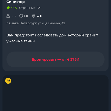
Синистер
9.5
Страшные, 12+
1-8
60
7/10
г. Санкт-Петербург, улица Ленина, 42
Вам предстоит исследовать дом, который хранит
ужасные тайны
₽
Бронировать — от 4 275
#9