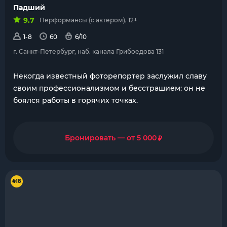
Падший
9.7
Перформансы (с актером), 12+
1-8
60
6/10
г. Санкт-Петербург, наб. канала Грибоедова 131
Некогда известный фоторепортер заслужил славу
своим профессионализмом и бесстрашием: он не
боялся работы в горячих точках.
₽
Бронировать — от 5 000
#18