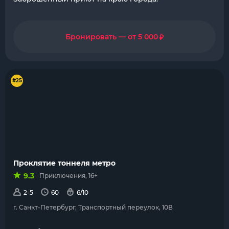
₽
Бронировать — от 5 000
#25
Проклятие тоннеля метро
9.3
Приключения, 16+
2-5
60
6/10
г. Санкт-Петербург, Транспортный переулок, 10В