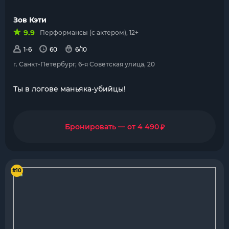
Зов Кэти
9.9
Перформансы (с актером), 12+
1-6
60
6/10
г. Санкт-Петербург, 6-я Советская улица, 20
Ты в логове маньяка-убийцы!
₽
Бронировать — от 4 490
#10