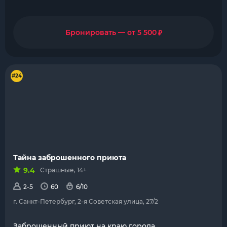
₽
Бронировать — от 5 500
#24
Тайна заброшенного приюта
9.4
Страшные, 14+
2-5
60
6/10
г. Санкт-Петербург, 2-я Советская улица, 27/2
Заброшенный приют на краю города.