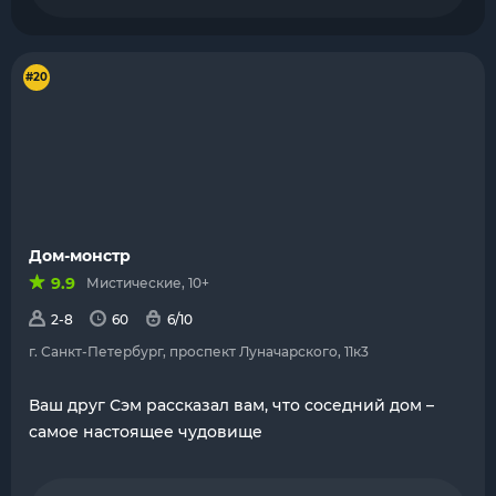
#20
Дом-монстр
9.9
Мистические, 10+
2-8
60
6/10
г. Санкт-Петербург, проспект Луначарского, 11к3
Ваш друг Сэм рассказал вам, что соседний дом –
самое настоящее чудовище