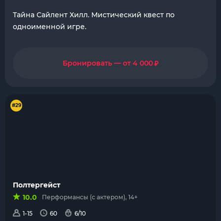
Тайна Сайлент Хилл. Мистический квест по
одноименной игре.
₽
Бронировать — от 4 000
#29
Полтергейст
10.0
Перформансы (с актером), 14+
1-15
60
6/10