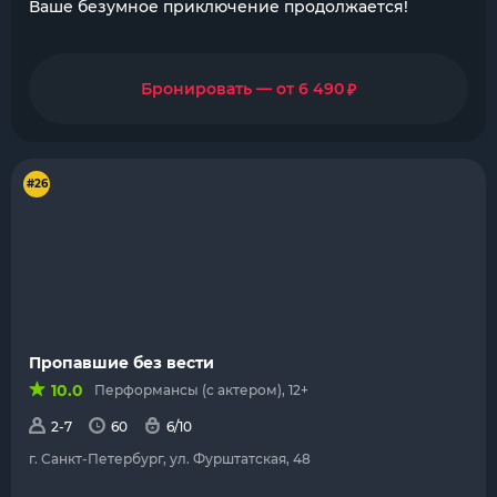
Ваше безумное приключение продолжается!
₽
Бронировать — от 6 490
#26
Пропавшие без вести
10.0
Перформансы (с актером), 12+
2-7
60
6/10
г. Санкт-Петербург, ул. Фурштатская, 48