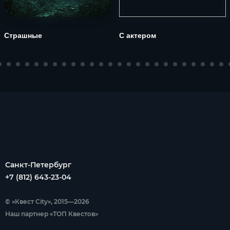
Страшные
С актером
Санкт-Петербург
+7 (812) 643-23-04
© «Квест City», 2015—2026
Наш партнер «ТОП Квестов»