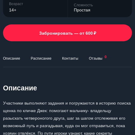
Возраст
Сложность
14+
Простая
₽
Забронировать — от 600
0
Описание
Расписание
Контакты
Отзывы
Описание
Участники выполняют задания и погружаются в историю поиска
щенка по кличке Джек: помогают мальчику- владельцу
разыскать четвероногого друга, шаг за шагом отслеживая его
возможный путь и разгадывая, куда он мог отправиться, пока
хозяин отвлёкся. По пути игроки узнают, какие секреты