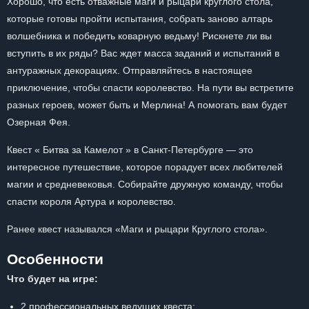
Хорошо, что есть отважные маги и рыцари круглого стола,
которые готовы пройти испытания, собрать заново алтарь
волшебника и победить коварную ведьму! Рискнете ли вы
вступить в их ряды? Вас ждет масса заданий и испытаний в
антуражных декорациях. Отправляйтесь в настоящее
приключение, чтобы спасти королевство. На пути вы встретите
разных героев, может быть и Мерлина! А помогать вам будет
Озерная Фея.
Квест « Битва за Камелот » в Санкт-Петербурге — это
интересное путешествие, которое порадует всех любителей
магии и средневековья. Собирайте дружную команду, чтобы
спасти короля Артура и королевство.
Ранее квест назывался «Маги и рыцари Круглого стола».
Особенности
Что будет на игре:
2 профессиональных ведущих квеста;