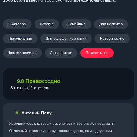
1000 руб. за квест и 1000 руб. при аренде зоны отдыха.
С актером
Детские
Семейные
Для новичков
Приключения
Для большой компании
Исторические
Фантастические
Антуражные
Показать все
Превосходно
9.8
3 отзыва, 9 оценок
9
Антоний Попу...
Хороший квест, который развлекает и заставляет подумать.
Отличный вариант для группового отдыха, нам с друзьями