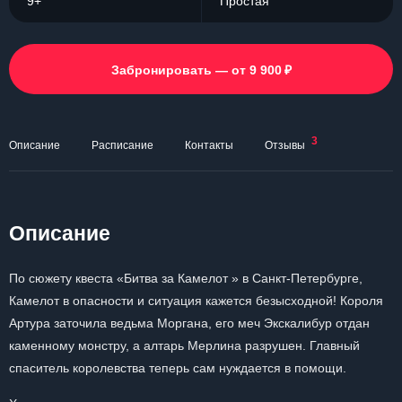
9+
Простая
₽
Забронировать — от 9 900
3
Описание
Расписание
Контакты
Отзывы
Описание
По сюжету квеста «Битва за Камелот » в Санкт-Петербурге,
Камелот в опасности и ситуация кажется безысходной! Короля
Артура заточила ведьма Моргана, его меч Экскалибур отдан
каменному монстру, а алтарь Мерлина разрушен. Главный
спаситель королевства теперь сам нуждается в помощи.