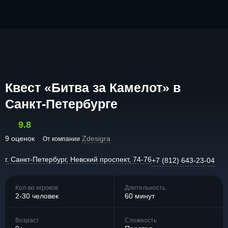
Квест «Битва за Камелот» в
Санкт-Петербурге
9.8
9 оценок
Zdesigra
От компании
г. Санкт-Петербург, Невский проспект, 74-76
+7 (812) 643-23-04
Кол-во игроков
Длительность
2-30 человек
60 минут
Возраст
Сложность