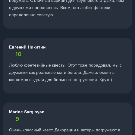
подумать. Отличный вариант для группового отдыха, нам
с друзьями понравилось. Всем, кто любит фэнтези,
определенно советую.
Евгений Никитин
10
Люблю фэнтезийные квесты. Этот тоже порадовал, мы с
друзьями как реальные маги бегали. Даже элементы
костюмов выдали для большего погружения. Круто)
Marine Sargisyan
9
Очень классный квест. Декорации и актеры погружают в