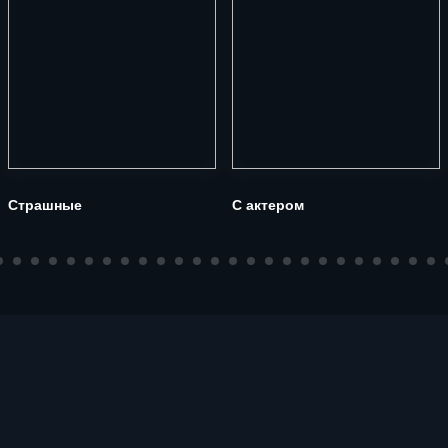
Страшные
С актером