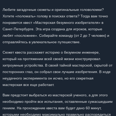
Любите загадочные сюжеты и оригинальные головоломки?
Хотите «поломать» голову в поисках ответа? Тогда вам точно
понравится квест «Мастерская безумного изобретателя» в
Санкт-Петербурге. Эта игра создана для игроков, которые
любят «посложнее». Собирайте команду (от 2 до 7 человек) и
отправляйтесь в увлекательное путешествие.
Сюжет квеста расскажет историю о безумном инженере,
который на протяжении всей своей жизни конструировал
хитроумные устройства. В своей тайной мастерской, скрытой от
посторонних глаз, он собрал свои лучшие изобретения. В ходе
неудачного эксперимента он исчез, но его секретная
мастерская все еще работает.
Вам предстоит выбраться из мастерской ученого, а для этого
необходимо пройти все испытания, оставленные сумасшедшим
гением. На прохождение квеста вам будет дано 60 минут,
которыми необходимо максимально правильно распорядиться