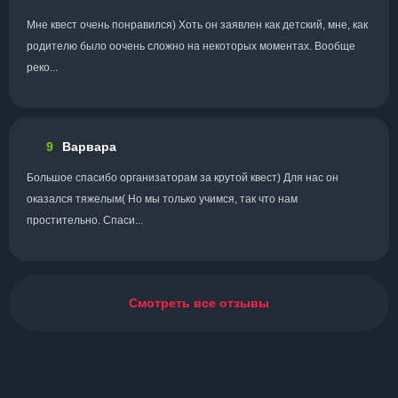
Мне квест очень понравился) Хоть он заявлен как детский, мне, как
родителю было оочень сложно на некоторых моментах. Вообще
реко...
9
Варвара
Большое спасибо организаторам за крутой квест) Для нас он
оказался тяжелым( Но мы только учимся, так что нам
простительно. Спаси...
Смотреть все отзывы