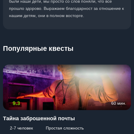
были наши дети, мы просто со слов поняли, что все
прошло здорово. Выражаем благодарност за отношение к
нашим детям, они в полном восторге.
Популярные квесты
Семейные, 14+
9.3
60 мин.
Тайна заброшенной почты
2-7 человек
Простая сложность