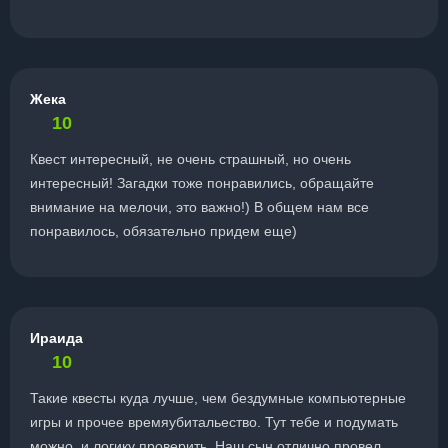
Жека
10
Квест интересный, не очень страшный, но очень
интересный! Загадки тоже понравились, обращайте
внимание на мелочи, это важно!) В общем нам все
понравилось, обязательно придем еще)
Ираида
10
Такие квесты куда лучше, чем бездумные компьютерные
игры и прочее времяубитальество. Тут тебе и подумать
можно, и логику проверить. Наш сын отлично провел