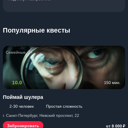
Популярные квесты
Семейные, 7+
10.0
150 мин.
Поймай шулера
2-30 человек
Простая сложность
г. Санкт-Петербург, Невский проспект, 22
₽
Забронировать
от 8 000