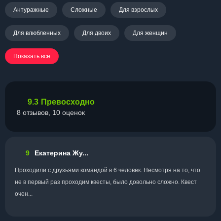
Антуражные
Сложные
Для взрослых
Для влюбленных
Для двоих
Для женщин
Показать все
9.3
Превосходно
8 отзывов, 10 оценок
9
Екатерина Жу...
Проходили с друзьями командой в 6 человек. Несмотря на то, что
не в первый раз проходим квесты, было довольно сложно. Квест
очен...