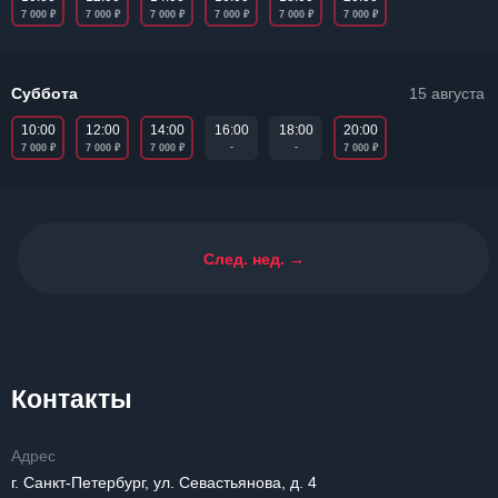
₽
₽
₽
₽
₽
₽
7 000
7 000
7 000
7 000
7 000
7 000
Суббота
15 августа
10:00
12:00
14:00
20:00
16:00
18:00
₽
₽
₽
₽
-
-
7 000
7 000
7 000
7 000
След. нед. →
Контакты
Адрес
г. Санкт-Петербург, ул. Севастьянова, д. 4