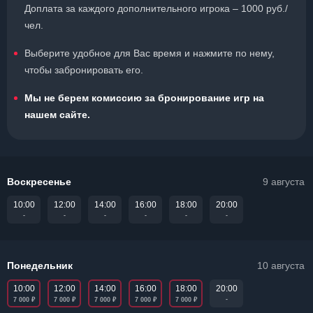
Доплата за каждого дополнительного игрока – 1000 руб./
чел.
Выберите удобное для Вас время и нажмите по нему,
чтобы забронировать его.
Мы не берем комиссию за бронирование игр на
нашем сайте.
Воскресенье
9 августа
10:00
12:00
14:00
16:00
18:00
20:00
-
-
-
-
-
-
Понедельник
10 августа
10:00
12:00
14:00
16:00
18:00
20:00
₽
₽
₽
₽
₽
-
7 000
7 000
7 000
7 000
7 000