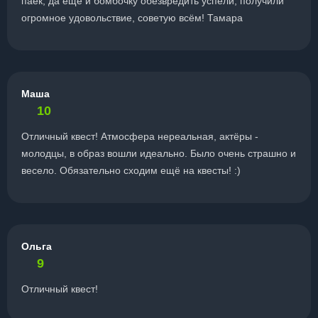
паек, да ещё и бомбочку обезвредить успели, получили
огромное удовольствие, советую всём! Тамара
Маша
10
Отличный квест! Атмосфера нереальная, актёры -
молодцы, в образ вошли идеально. Было очень страшно и
весело. Обязательно сходим ещё на квесты! :)
Ольга
9
Отличный квест!