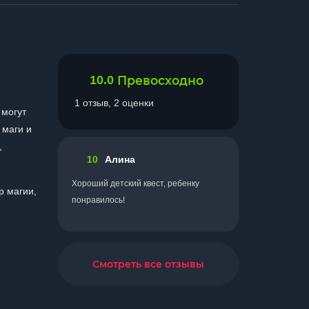
10.0
Превосходно
1 отзыв, 2 оценки
 могут
 маги и
,
10
Алина
Хороший детский квест, ребенку
р магии,
понравилось!
Смотреть все отзывы