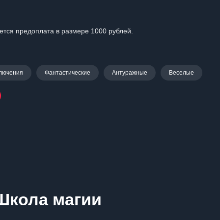
уется предоплата в размере 1000 рублей.
лючения
Фантастические
Антуражные
Веселые
Школа магии