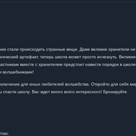
нии стали происходить странные вещи. Даже великие хранители не
гический артефакт, теперь школа может просто исчезнуть. Великие
частникам вместе с хранителем предстоит навести порядок в школе
ми волшебниками!
иключение для юных любителей волшебства. Откройте для себя ми
 спасти школу. Вас ждет много всего интересного! Бронируйте
/час.