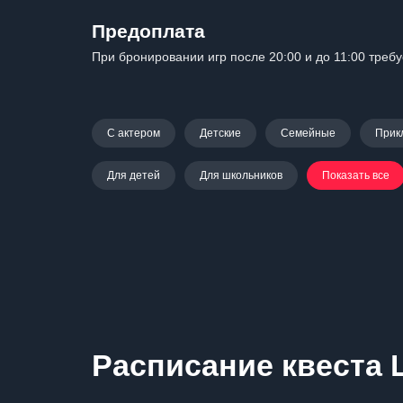
Предоплата
При бронировании игр после 20:00 и до 11:00 треб
С актером
Детские
Семейные
Прик
Для детей
Для школьников
Показать все
Расписание квеста 