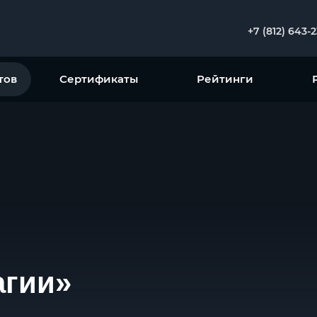
+7 (812) 643-
тов
Сертификаты
Рейтинги
агии»