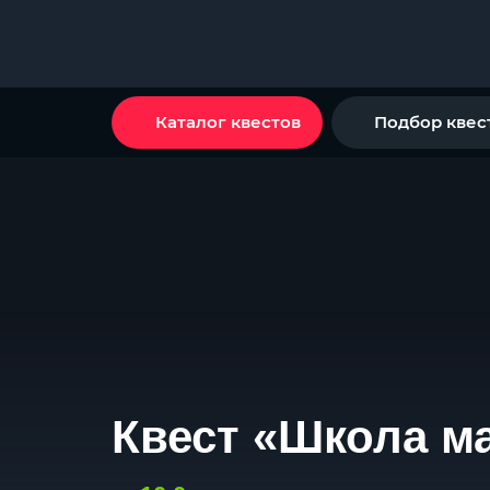
Каталог квестов
Подбор квес
Квест «Школа м