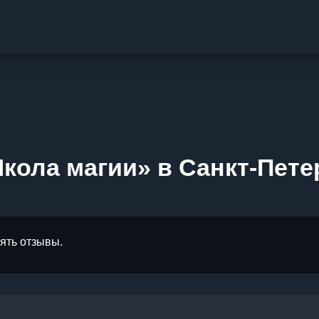
кола магии» в Санкт-Пете
лять отзывы.