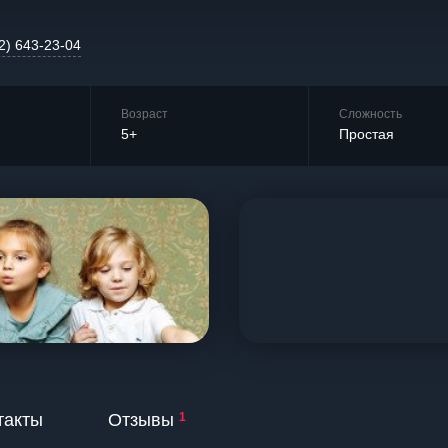
2) 643-23-04
Возраст
Сложность
5+
Простая
такты
Отзывы
1