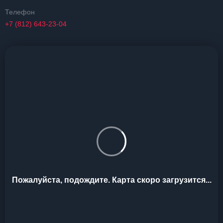
Телефон
+7 (812) 643-23-04
Пожалуйста, подождите. Карта скоро загрузится...