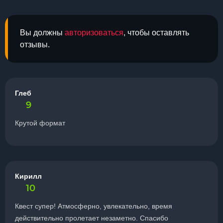
Вы должны
авторизоваться
, чтобы оставлять
отзывы.
Глеб
9
Крутой формат
Кирилл
10
Квест супер! Атмосферно, увлекательно, время
действительно пролетает незаметно. Спасибо