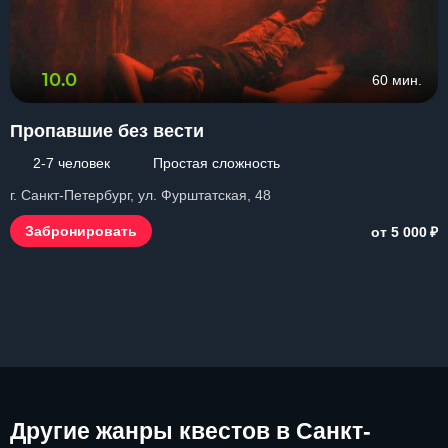
10.0
60 мин.
Пропавшие без вести
2-7 человек
Простая сложность
г. Санкт-Петербург, ул. Фурштатская, 48
₽
Забронировать
от 5 000
Другие
жанры квестов в Санкт-