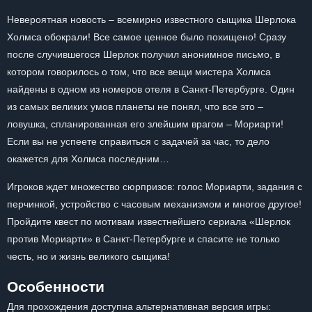
Невероятная новость – всемирно известного сыщика Шерлока
Холмса обокрали! Все самое ценное было похищено! Сразу
после случившегося Шерлок получил анонимное письмо, в
котором говорилось о том, что все вещи мистера Холмса
найдены в одном из номеров отеля в Санкт-Петербурге. Один
из самых великих умов планеты не понял, что все это –
ловушка, спланированная его злейшим врагом – Мориарти!
Если вы не успеете справиться с задачей за час, то дело
окажется для Холмса последним…
Игроков ждет множество сюрпризов: голос Мориарти, задания с
перчинкой, устройство с часовым механизмом и многое другое!
Пройдите квест по мотивам известнейшего сериала «Шерлок
против Мориарти» в Санкт-Петербурге и спасите не только
честь, но и жизнь великого сыщика!
Особенности
Для прохождения доступна альтернативная версия игры: