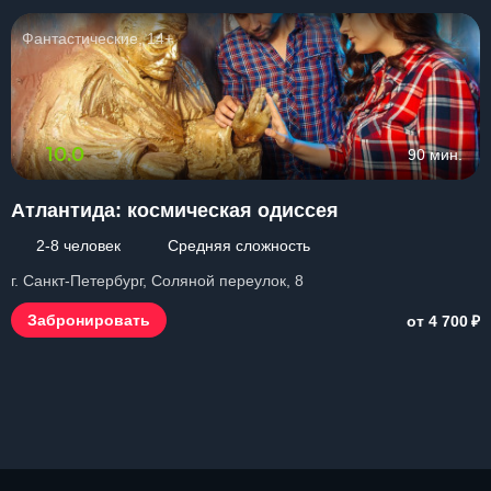
Фантастические, 14+
10.0
90 мин.
Атлантида: космическая одиссея
2-8 человек
Средняя сложность
г. Санкт-Петербург, Соляной переулок, 8
₽
Забронировать
от 4 700