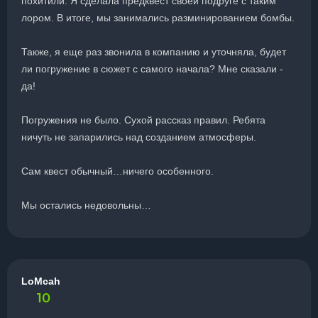
похитили. Я сделала предквест своей подруге с таким
лором. В итоге, мы занимались разминированием бомбы.
Также, я еще раз звонила в компанию и уточняла, будет
ли погружение в сюжет с самого начала? Мне сказали -
да!
Погружения не было. Сухой рассказ правил. Ребята
ничуть не запарились над созданием атмосферы.
Сам квест обычный…ничего особенного.
Мы остались недовольны…
LoMcah
10