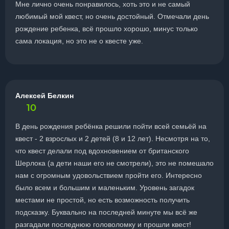
Мне лично очень понравилось, хоть это и не самый
любимый мой квест, но очень достойный. Отмечали день
рождение ребенка, всё прошло хорошо, минус только
сама локация, но это не о квесте уже.
Алексей Белкин
10
В день рождения ребёнка решили пойти всей семьёй на
квест - 2 взрослых и 2 детей (8 и 12 лет). Несмотря на то,
что квест делали под вдохновением от британского
Шерлока (а дети наши его не смотрели), это не помешало
нам с огромным удовольствием пройти его. Интересно
было всем и большим и маленьким. Уровень загадок
местами не простой, но есть возможность получить
подсказку. Буквально на последней минуте мы всё же
разгадали последнюю головоломку и прошли квест!