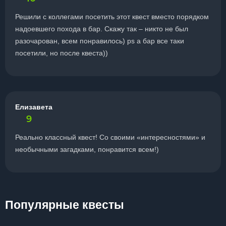
Решили с коллегами посетить этот квест вместо порядком
надоевшего похода в бар. Скажу так – никто не был
разочарован, всем понравилось) ps а бар все таки
посетили, но после квеста))
Елизавета
9
Реально классный квест! Со своими «интересностями» и
необычными загадками, понравится всем!)
Популярные квесты