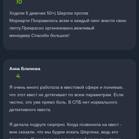
10
Ходили 6 девочек 50+) Шерлок против
Мориарти.Понравилось всем и каждый смог внести свою
лепту.Прекрасно организовано,вежливый
менеджер.Спасибо большое!
Анна Блинова
4
Я очень много работала в квестовой сфере и понимаю,
что этот квест не дотягивает по всем параметрам. Если
честно, это уже прямо боль. В СПБ нет нормального
детективного квеста.
Я делала подруге сюрприз. Когда позвонила на квест -
мне сказали, что мы будем искать Шерлока, ведь его