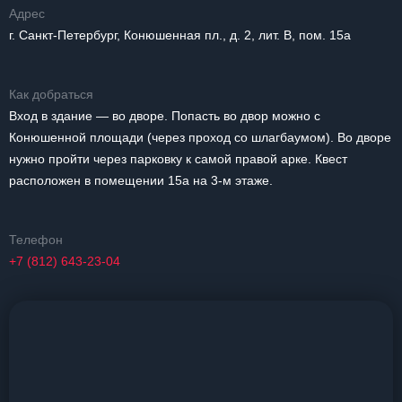
Адрес
г. Санкт-Петербург, Конюшенная пл., д. 2, лит. В, пом. 15a
Как добраться
Вход в здание — во дворе. Попасть во двор можно с
Конюшенной площади (через проход со шлагбаумом). Во дворе
нужно пройти через парковку к cамой правой арке. Квест
расположен в помещении 15а на 3-м этаже.
Телефон
+7 (812) 643-23-04