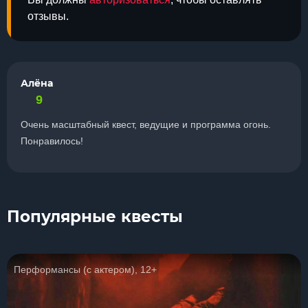
отзывы.
Алёна
9
Очень масштабный квест, ведущие и программа огонь.
Понравилось!
Популярные квесты
Перформансы (с актером), 12+