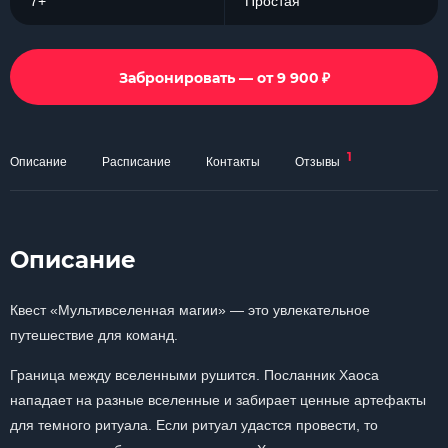
7+
Простая
₽
Забронировать — от 9 900
1
Описание
Расписание
Контакты
Отзывы
Описание
Квест «Мультивселенная магии» — это увлекательное
путешествие для команд.
Граница между вселенными рушится. Посланник Хаоса
нападает на разные вселенные и забирает ценные артефакты
для темного ритуала. Если ритуал удастся провести, то