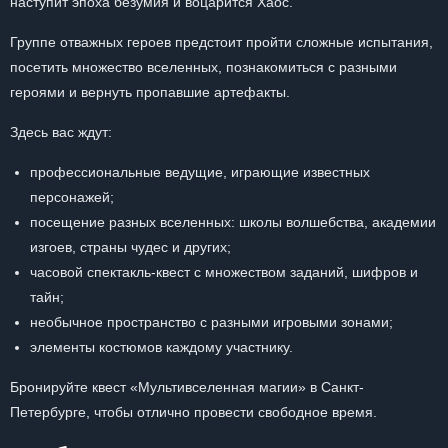
наступит эпоха безумия и воцарится Хаос.
Группе отважных героев предстоит пройти сложные испытания,
посетить множество вселенных, познакомиться с разными
героями и вернуть пропавшие артефакты.
Здесь вас ждут:
профессиональные ведущие, играющие известных
персонажей;
посещение разных вселенных: школы волшебства, академии
изгоев, страны чудес и других;
часовой спектакль-квест с множеством заданий, шифров и
тайн;
необычное пространство с разными игровыми зонами;
элементы костюмов каждому участнику.
Бронируйте квест «Мультивселенная магии» в Санкт-
Петербурге, чтобы отлично провести свободное время.