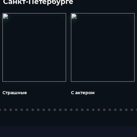
Санкт-Петербурге
Страшные
С актером