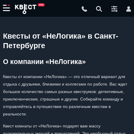
Квесты от «НеЛогика» в Санкт-
Петербурге
О компании «НеЛогика»
Квесты от компании «НеЛогика» — это отличный вариант для
отдыха с друзьями, близкими и коллегами по работе. Вас ждет
большое количество самых разных квеструмов: детективные,
приключенческие, страшные и другие. Собирайте команду и
отправляйтесь в путешествие по различным квестам в
реальности.
Квест комнаты от «НеЛогика» подарят вам массу
положительных эмоций и впечатлений. Это необычный отдых,