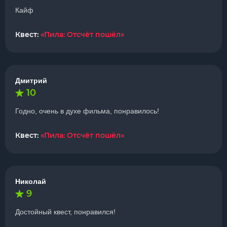
Кайф
Квест:
«Пила: Отсчёт пошёл»
Дмитрий
10
Годно, очень в духе фильма, понравилось!
Квест:
«Пила: Отсчёт пошёл»
Николай
9
Достойный квест, понравился!