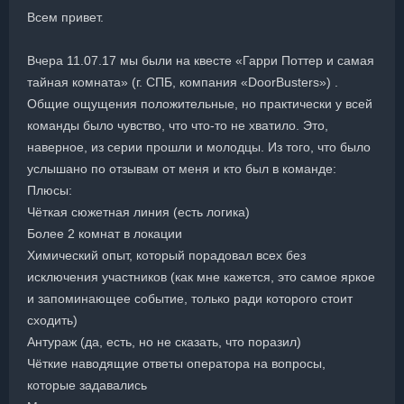
Всем привет.
Вчера 11.07.17 мы были на квесте «Гарри Поттер и самая
тайная комната» (г. СПБ, компания «DoorBusters») .
Общие ощущения положительные, но практически у всей
команды было чувство, что что-то не хватило. Это,
наверное, из серии прошли и молодцы. Из того, что было
услышано по отзывам от меня и кто был в команде:
Плюсы:
Чёткая сюжетная линия (есть логика)
Более 2 комнат в локации
Химический опыт, который порадовал всех без
исключения участников (как мне кажется, это самое яркое
и запоминающее событие, только ради которого стоит
сходить)
Антураж (да, есть, но не сказать, что поразил)
Чёткие наводящие ответы оператора на вопросы,
которые задавались