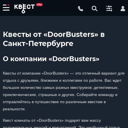
Квесты от «DoorBusters» в
Санкт-Петербурге
О компании «DoorBusters»
Квесты от компании «DoorBusters» — это отличный вариант для
отдыха с друзьями, близкими и коллегами по работе. Вас ждет
большое количество самых разных квеструмов: детективные,
приключенческие, страшные и другие. Собирайте команду и
отправляйтесь в путешествие по различным квестам в
реальности.
Квест комнаты от «DoorBusters» подарят вам массу
положительных эмоций и впечатлений. Это необычный отдых,