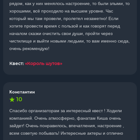
рядом, как у них менялось настроение, то были злыми, то
хорошими, всë проходило на высшем уровне. Час
который мы там провели, пролетел незаметно! Если
хотите провести время с пользой и как говорят перед
началом сказки очистить свои души, пройти через
чистилище и выйти новыми людьми, то вам именно сюда,
очень рекомендую!
Квест:
«Король шутов»
Константин
10
Спасибо организаторам за интересный квест ! Ходили
компанией. Очень атмосферно, фанатам Киша очень
зайдет! Очень понравилось, впечатления, настроение ,
всем советую побывать! Интересные актеры и отлично