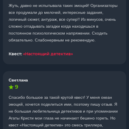
Жуть, давно не испытывала таких эмоций! Организаторы
все продумали до мелочей, интересные задания,
логичный сюжет, антураж, все супер!! Из минусов, очень
сложно отгадывать загадки когда находишься в
постоянном психологическом напряжении. Сходить
обязательно. Слабонервным не рекомендую.
Квест:
«Настоящий детектив»
Светлана
9
Спасибо большое за такой крутой квест! У меня океан
эмоций, хочется поделиться ими, поэтому пишу отзыв. Я
не большая любительница детективов и при упоминании
Агаты Кристи мои глаза не начинают бешено гореть. Но
квест «Настоящий детектив» это смесь триллера,