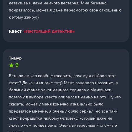
детектива и даже немного вестерна. Мне безумно
понравилось, может я даже пересмотрю свое отношению
к этому жанру))
Квест:
«Настоящий детектив»
Тимур
9
Есть ли смысл вообще говорить, почему я выбрал этот
квест? Да как и многие тут)) Меня зацепило название, я
большой фанат одноименного сериала с Макконахи,
поэтому в выборе квеста опирался именно на это. Ну что
сказать, может у меня конечно изначально было
предвзятое мнение, я очень люблю сериал, но все таки
квест понравится любому человеку, который даже не
знает о чем пойдет речь. Очень интересные и сложные