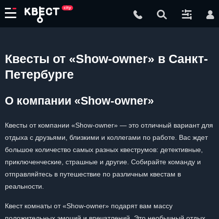
Квесты от «Show-owner» в Санкт-
Петербурге
О компании «Show-owner»
Квесты от компании «Show-owner» — это отличный вариант для
отдыха с друзьями, близкими и коллегами по работе. Вас ждет
большое количество самых разных квеструмов: детективные,
приключенческие, страшные и другие. Собирайте команду и
отправляйтесь в путешествие по различным квестам в
реальности.
Квест комнаты от «Show-owner» подарят вам массу
положительных эмоций и впечатлений. Это необычный отдых,