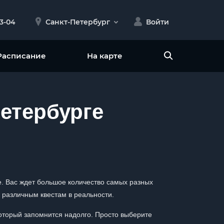
23-04
Санкт-Петербург
Войти
Расписание
На карте
етербурге
е. Вас ждет большое количество самых разных
 различным квестам в реальности.
оторый запомнится надолго. Просто выберите