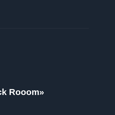
ck Rooom»