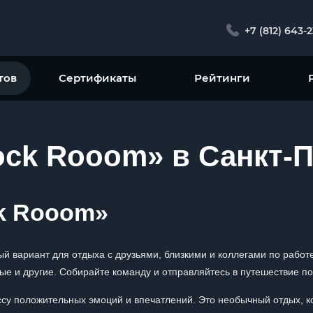
+7 (812) 643-
тов
Сертификаты
Рейтинги
ock Rooom» в Санкт-П
k Rooom»
й вариант для отдыха с друзьями, близкими и коллегами по работ
ые и другие. Собирайте команду и отправляйтесь в путешествие по
су положительных эмоций и впечатлений. Это необычный отдых, к