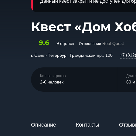
Данный квест закрыт и не доступен для 
Квест «Дом Хо
9.6
9 оценок
Real Quest
От компании
+7 (812
г. Санкт-Петербург, Гражданский пр., 100
Кол-во игроков
Длит
2-6 человек
60 м
Описание
Контакты
Отзыв