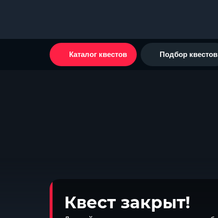
Каталог квестов
Подбор квестов
Квест закрыт!