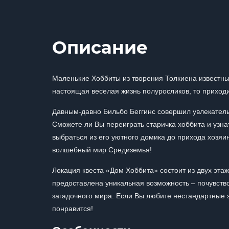
Описание
Маленькие Хоббиты из творения Толкиена известны 
настоящая веселая жизнь полуросликов, то приходи
Давным-давно Бильбо Беггинс совершил увлекатель
Сможете ли Вы переиграть старичка хоббита и узна
выбраться из его уютного домика до прихода хозяи
волшебный мир Средиземья!
Локация квеста «Дом Хоббита» состоит из двух этаж
предоставлена уникальная возможность – почувство
загадочного мира. Если Вы любите нестандартные 
понравится!