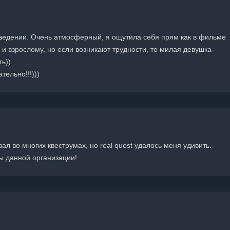
 заведении. Очень атмосферный, я ощутила себя прям как в фильме
к и взрослому, но если возникают трудности, то милая девушка-
ь))
тельно!!!)))
ал во многих квеструмах, но real quest удалось меня удивить.
ы данной организации!