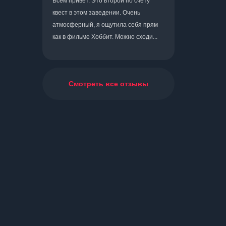
Всем привет. Это второй по счету
квест в этом заведении. Очень
атмосферный, я ощутила себя прям
как в фильме Хоббит. Можно сходи...
Смотреть все отзывы