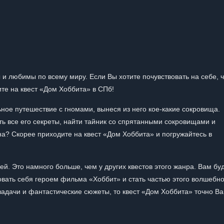
и любимы по всему миру. Если Вы хотите почувствовать на себе, ч
те на квест «Дом Хоббита» в СПб!
ное путешествие с гномами, вынеся из него кое-какие сокровища.
ть все его секреты, найти тайник со спрятанными сокровищами и
на? Скорее приходите на квест «Дом Хоббита» и погружайтесь в
ей. Это намного больше, чем у других квестов этого жанра. Вам бу
вать себя героем фильма «Хоббит» и стать частью этого волшебно
задачи и фантастические сюжеты, то квест «Дом Хоббита» точно В