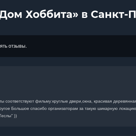
«Дом Хоббита» в Санкт-
лять отзывы.
аты соответствуют фильму:круглые двери,окна, красивая деревянна
другое Большое спасибо организаторам за такую шикарную локацию
еслы" ))