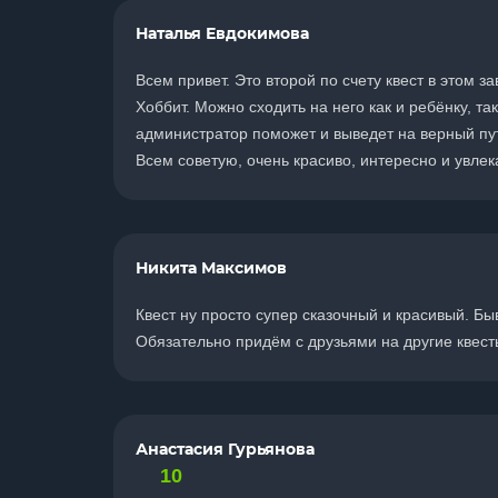
Наталья Евдокимова
Всем привет. Это второй по счету квест в этом
Хоббит. Можно сходить на него как и ребёнку, та
администратор поможет и выведет на верный пут
Всем советую, очень красиво, интересно и увлека
Никита Максимов
Квест ну просто супер сказочный и красивый. Быв
Обязательно придём с друзьями на другие квест
Анастасия Гурьянова
10