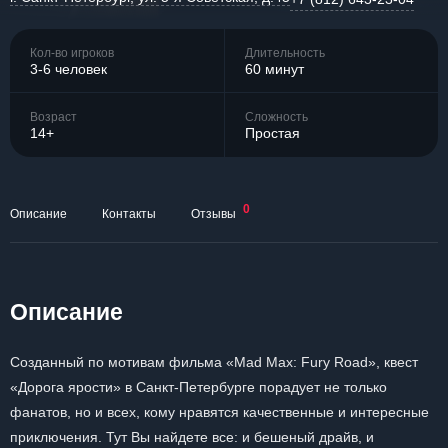
Кол-во игроков
Длительность
3-6 человек
60 минут
Возраст
Сложность
14+
Простая
0
Описание
Контакты
Отзывы
Описание
Созданный по мотивам фильма «Mad Max: Fury Road», квест
«Дорога ярости» в Санкт-Петербурге порадует не только
фанатов, но и всех, кому нравятся качественные и интересные
приключения. Тут Вы найдете все: и бешеный драйв, и