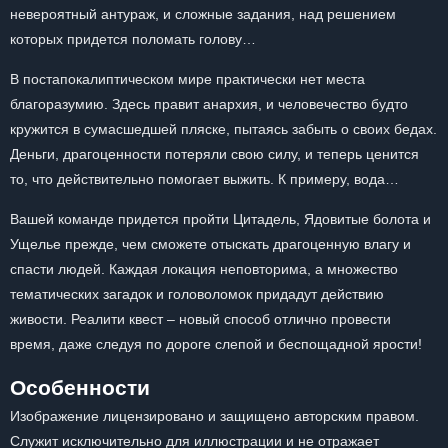
невероятный антураж, и сложные задания, над решением
которых придется поломать голову…
В постапокалиптическом мире практически нет места
благоразумию. Здесь правит анархия, и человечество будто
кружится в сумасшедшей пляске, пытаясь забыть о своих бедах.
Деньги, драгоценности потеряли свою силу, и теперь ценится
то, что действительно помогает выжить. К примеру, вода…
Вашей команде придется пройти Цитадель, Ядовитые болота и
Ущелье прежде, чем сможете отыскать драгоценную влагу и
спасти людей. Каждая локация неповторима, а множество
тематических загадок и головоломок придадут действию
живости. Реалити квест – новый способ отлично провести
время, даже следуя по дороге слепой и беспощадной ярости!
Особенности
Изображение лицензировано и защищено авторским правом.
Служит исключительно для иллюстрации и не отражает