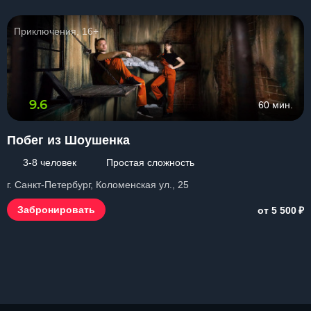
Приключения, 16+
9.6
60 мин.
Побег из Шоушенка
3-8 человек
Простая сложность
г. Санкт-Петербург, Коломенская ул., 25
₽
Забронировать
от 5 500