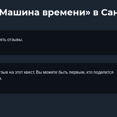
«Машина времени» в Са
лять отзывы.
тзыв на этот квест. Вы можете быть первым, кто поделится
.