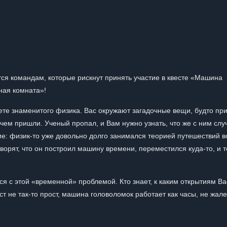
ся командам, которые рискнут принять участие в квесте «Машина
ная комната»!
нете знаменитого физика. Вас окружают загадочные вещи, будто п
чем пришли. Ученый пропал, и Вам нужно узнать, что же с ним слу
е: физик-то уже довольно долго занимался теорией путешествий в
орят, что он построил машину времени, переместился куда-то, и 
ся с этой «временной» проблемой. Кто знает, к каким открытиям Ва
т не так-то прост, машина головоломок работает как часы, не жале