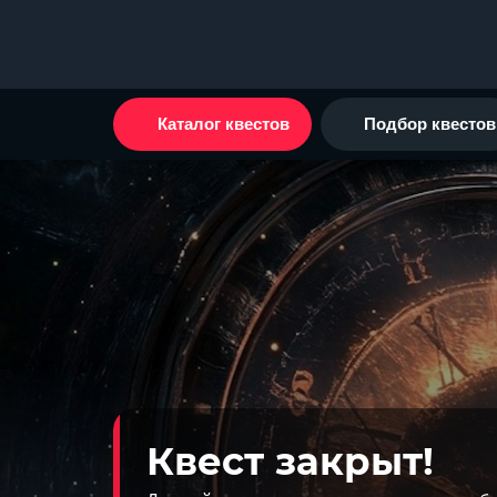
Каталог квестов
Подбор квестов
Квест закрыт!