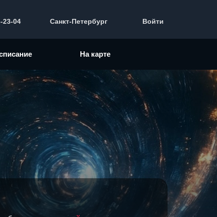
3-23-04
Санкт-Петербург
Войти
списание
На карте