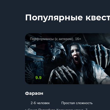
Популярные квес
Перформансы (с актером), 16+
9.9
60 мин.
Фараон
2-6 человек
Простая сложность