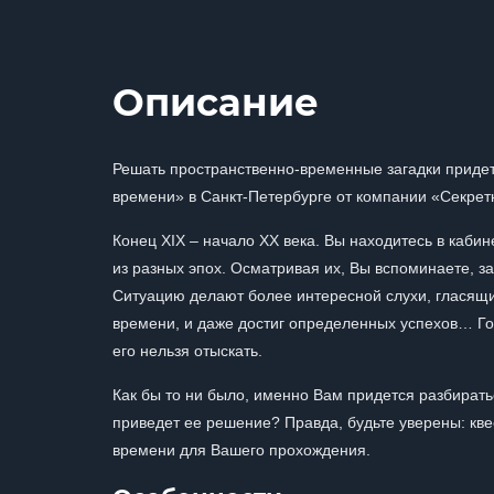
Описание
Решать пространственно-временные загадки придет
времени» в Санкт-Петербурге от компании «Секрет
Конец XIX – начало XX века. Вы находитесь в каби
из разных эпох. Осматривая их, Вы вспоминаете, за
Ситуацию делают более интересной слухи, гласящи
времени, и даже достиг определенных успехов… Гов
его нельзя отыскать.
Как бы то ни было, именно Вам придется разбирать
приведет ее решение? Правда, будьте уверены: квес
времени для Вашего прохождения.