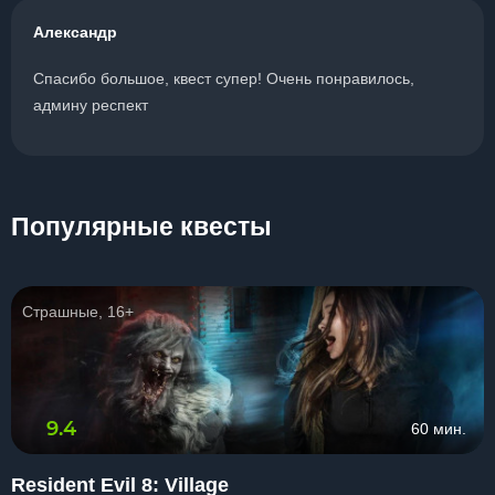
Александр
Спасибо большое, квест супер! Очень понравилось,
админу респект
Популярные квесты
Страшные, 16+
9.4
60 мин.
Resident Evil 8: Village