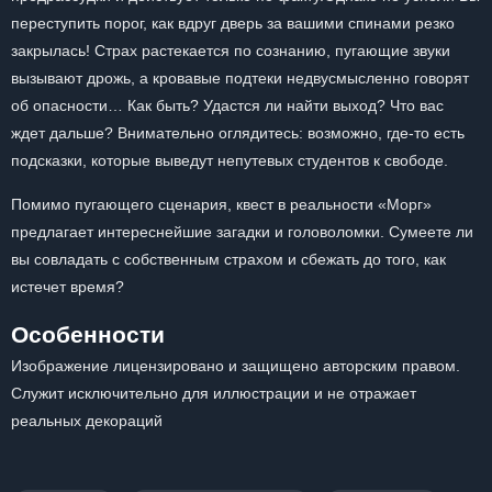
переступить порог, как вдруг дверь за вашими спинами резко
закрылась! Страх растекается по сознанию, пугающие звуки
вызывают дрожь, а кровавые подтеки недвусмысленно говорят
об опасности… Как быть? Удастся ли найти выход? Что вас
ждет дальше? Внимательно оглядитесь: возможно, где-то есть
подсказки, которые выведут непутевых студентов к свободе.
Помимо пугающего сценария, квест в реальности «Морг»
предлагает интереснейшие загадки и головоломки. Сумеете ли
вы совладать с собственным страхом и сбежать до того, как
истечет время?
Особенности
Изображение лицензировано и защищено авторским правом.
Служит исключительно для иллюстрации и не отражает
реальных декораций