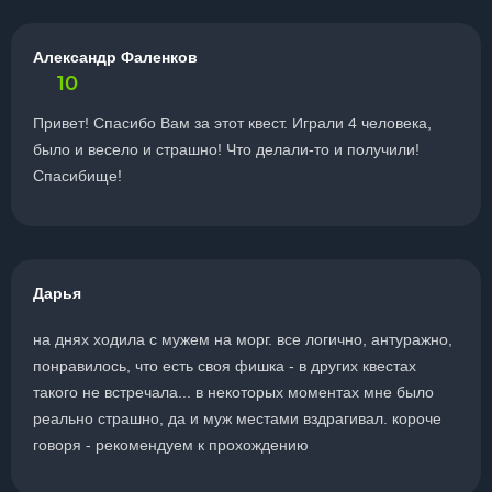
Александр Фаленков
10
Привет! Спасибо Вам за этот квест. Играли 4 человека,
было и весело и страшно! Что делали-то и получили!
Спасибище!
Дарья
на днях ходила с мужем на морг. все логично, антуражно,
понравилось, что есть своя фишка - в других квестах
такого не встречала... в некоторых моментах мне было
реально страшно, да и муж местами вздрагивал. короче
говоря - рекомендуем к прохождению