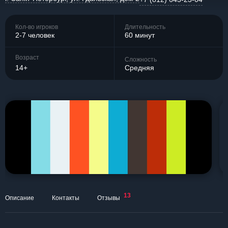
Кол-во игроков
Длительность
2-7 человек
60 минут
Возраст
Сложность
14+
Средняя
13
Описание
Контакты
Отзывы