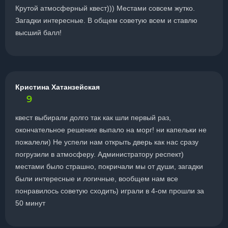
Крутой атмосферный квест))) Местами совсем жутко.
Загадки интересные. В общем советую всем и ставлю
высший балл!
Кристина Хатанзейская
9
квест выбирали долго так как шли первый раз,
окончательное решение выпало на морг! ни капельки не
пожалели) Не успели нам открыть дверь как нас сразу
погрузили в атмосферу. Администратору респект)
местами было страшно, покричали мы от души, загадки
были интересные и логичные, вообщем нам все
понравилось советую сходить) играли в 4-ом прошли за
50 минут