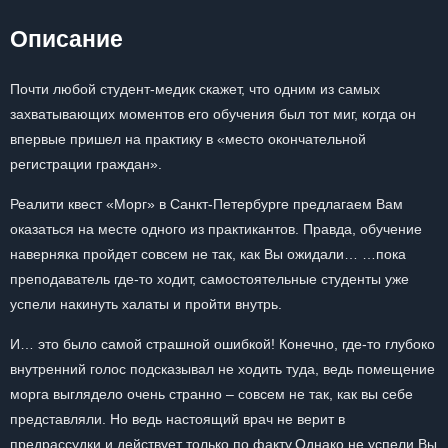
Описание
Почти любой студент-медик скажет, что одним из самых
захватывающих моментов его обучения был тот миг, когда он
впервые пришел на практику в «место окончательной
регистрации граждан».
Реалити квест «Морг» в Санкт-Петербурге предлагаем Вам
оказаться на месте одного из практикантов. Правда, обучение
наверняка пройдет совсем не так, как Вы ожидали… …пока
преподаватель где-то ходит, самостоятельные студенты уже
успели накинуть халаты и пройти внутрь.
И… это было самой страшной ошибкой! Конечно, где-то глубоко
внутренний голос подсказывал не ходить туда, ведь помещение
морга выглядело очень странно – совсем не так, как вы себе
представляли. Но ведь настоящий врач не верит в
предрассудки и действует только по факту.Однако не успели Вы