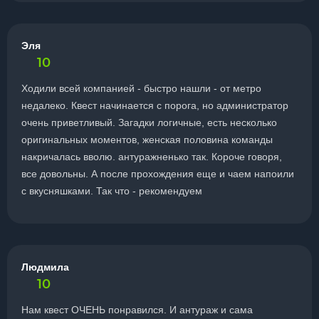
Эля
10
Ходили всей компанией - быстро нашли - от метро
недалеко. Квест начинается с порога, но администратор
очень приветливый. Загадки логичные, есть несколько
оригинальных моментов, женская половина команды
накричалась вволю. антуражненько так. Короче говоря,
все довольны. А после прохождения еще и чаем напоили
с вкусняшками. Так что - рекомендуем
Людмила
10
Нам квест ОЧЕНЬ понравился. И антураж и сама