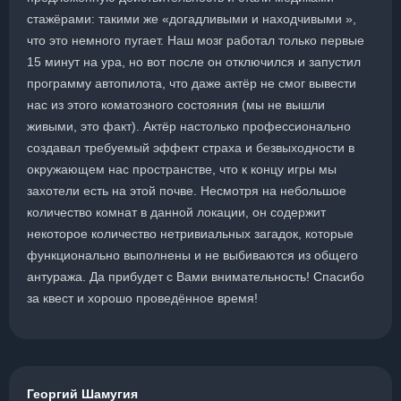
стажёрами: такими же «догадливыми и находчивыми »,
что это немного пугает. Наш мозг работал только первые
15 минут на ура, но вот после он отключился и запустил
программу автопилота, что даже актёр не смог вывести
нас из этого коматозного состояния (мы не вышли
живыми, это факт). Актёр настолько профессионально
создавал требуемый эффект страха и безвыходности в
окружающем нас пространстве, что к концу игры мы
захотели есть на этой почве. Несмотря на небольшое
количество комнат в данной локации, он содержит
некоторое количество нетривиальных загадок, которые
функционально выполнены и не выбиваются из общего
антуража. Да прибудет с Вами внимательность! Спасибо
за квест и хорошо проведённое время!
Георгий Шамугия