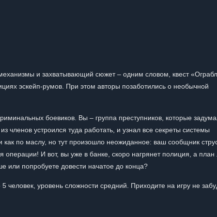
 механизмы и захватывающий сюжет – одним словом, квест «Ограб
ициях эскейп-румов. При этом авторы позаботились о необычной
риминальных боевиков. Вы – группа преступников, которые задум
 из членов устроился туда работать, и узнал все секреты системы
и как по маслу, но тут произошло неожиданное: ваш сообщник стру
операции! И вот, вы уже в банке, скоро нагрянет полиция, а план 
ше или попробуете довести начатое до конца?
 5 человек, уровень сложности средний. Приходите на игру не забу