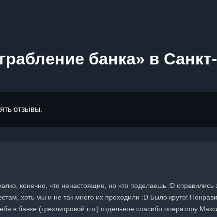
грабление банка» в Санкт
лять отзывы.
алко, конечно, что ненастоящие, но что поделаешь :D справились 
стам, хоть мы и не так много их проходили :D Было круто! Понрав
я в банке (трехлитровой гггг) отдельное спасибо оператору Макс