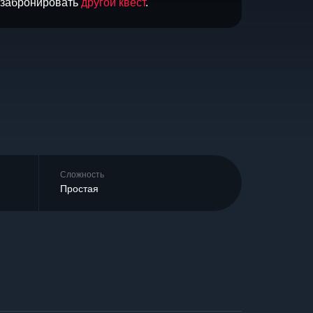
и забронировать
другой квест
.
Сложность
Простая