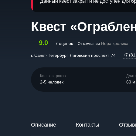
Данный квест закрыт и не доступен для 
Квест «Ограблен
9.0
7 оценок
Нора кролика
От компании
+7 (81
г. Санкт-Петербург, Лиговский проспект, 74
Кол-во игроков
Длит
2-5 человек
60 м
Описание
Контакты
Отзыв