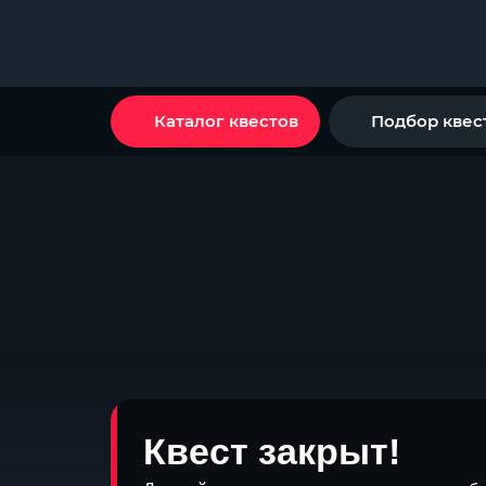
Каталог квестов
Подбор квес
Квест закрыт!