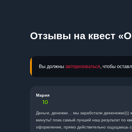
Отзывы на квест «О
Вы должны
авторизоваться
, чтобы остав
Мария
10
Деньги, денежки… мы заработали дееенежки))) ж
минуты! пока самый лучший наш результат по кве
оформление, прямо действительно ощущаешь себ