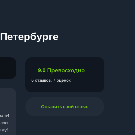
-Петербурге
9.0
Превосходно
6 отзывов, 7 оценок
Оставить свой отзыв
за 54
илось
иму!