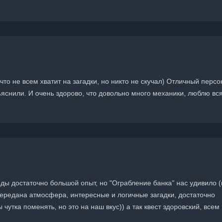
что не всем хватит на загадки, но никто не скучал) Отличный персо
яснили. И очень здорово, что довольно много механики, люблю вс
ды достаточно большой опыт, но "Ограбление банка" нас удивило (
ередана атмосфера, интересные и логичные загадки, достаточно
утка поменять, но это на наш вкус)) а так квест здоровский, всем