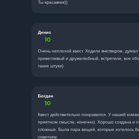
Ты красавчик))
Денис
10
Очень неплохой квест. Ходили вчетвером, думал 
приветливый и дружелюбный, встретили, все объ
такие штуки)
Богдан
10
Квест действительно понравился. У нашей коман
приятном смысле, конечно). Хорошо создана и п
сложные. Была пара вещей, которые хотелось бы ч
советуем.