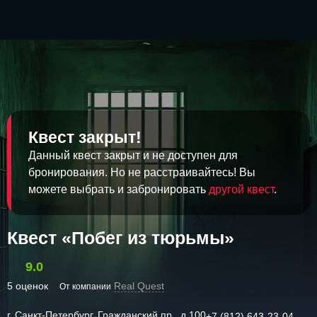
Квест закрыт!
Данный квест закрыт и не доступен для
бронирования. Но не расстраивайтесь! Вы
можете выбрать и забронировать
другой квест
.
Квест «Побег из тюрьмы»
9.0
5 оценок
Real Quest
От компании
г. Санкт-Петербург, Гражданский пр., д.100
+7 (812) 643-23-04