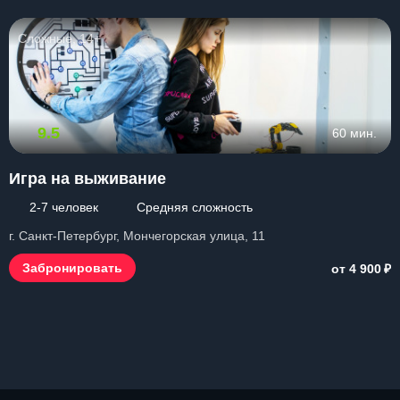
Сложные, 14+
9.5
60 мин.
Игра на выживание
2-7 человек
Средняя сложность
г. Санкт-Петербург, Мончегорская улица, 11
₽
Забронировать
от 4 900