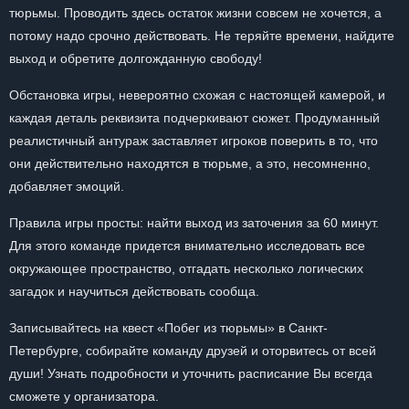
тюрьмы. Проводить здесь остаток жизни совсем не хочется, а
потому надо срочно действовать. Не теряйте времени, найдите
выход и обретите долгожданную свободу!
Обстановка игры, невероятно схожая с настоящей камерой, и
каждая деталь реквизита подчеркивают сюжет. Продуманный
реалистичный антураж заставляет игроков поверить в то, что
они действительно находятся в тюрьме, а это, несомненно,
добавляет эмоций.
Правила игры просты: найти выход из заточения за 60 минут.
Для этого команде придется внимательно исследовать все
окружающее пространство, отгадать несколько логических
загадок и научиться действовать сообща.
Записывайтесь на квест «Побег из тюрьмы» в Санкт-
Петербурге, собирайте команду друзей и оторвитесь от всей
души! Узнать подробности и уточнить расписание Вы всегда
сможете у организатора.