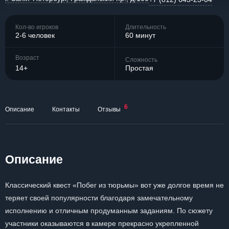
Кол-во игроков
Длительность
2-6 человек
60 минут
Возраст
Сложность
14+
Простая
6
Описание
Контакты
Отзывы
Описание
Классический квест «Побег из тюрьмы» вот уже долгое время не
теряет своей популярности благодаря замечательному
исполнению и отличным продуманным заданиям. По сюжету
участники оказываются в камере прекрасно укрепленной