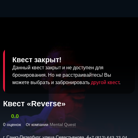
Квест закрыт!
Данный квест закрыт и не доступен для
бронирования. Но не расстраивайтесь! Вы
можете выбрать и забронировать
другой квест
.
Квест «Reverse»
0.0
0 оценок
Mental Quest
От компании
г. Санкт-Петербург, улица Севастьянова, 4
+7 (812) 643-23-04