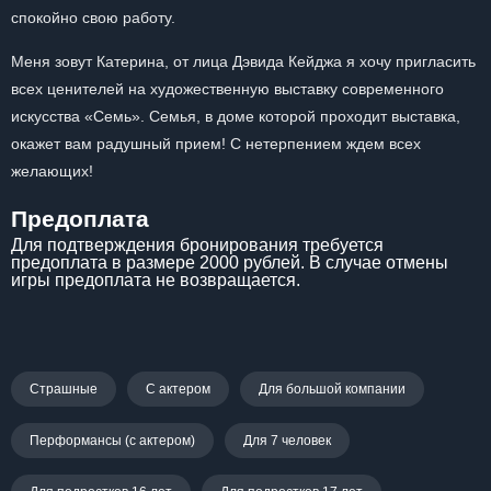
спокойно свою работу.
Меня зовут Катерина, от лица Дэвида Кейджа я хочу пригласить
всех ценителей на художественную выставку современного
искусства «Семь». Семья, в доме которой проходит выставка,
окажет вам радушный прием! С нетерпением ждем всех
желающих!
Предоплата
Для подтверждения бронирования требуется
предоплата в размере 2000 рублей. В случае отмены
игры предоплата не возвращается.
Страшные
С актером
Для большой компании
Перформансы (с актером)
Для 7 человек