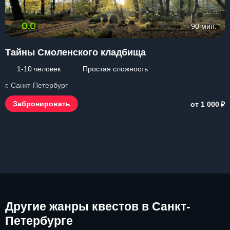
0.0
90 мин.
Тайны Смоленского кладбища
1-10 человек
Простая сложность
г. Санкт-Петербург
₽
Забронировать
от 1 000
Другие
жанры квестов в Санкт-
Петербурге