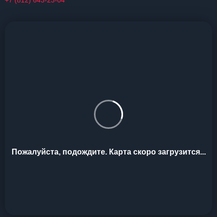
+7 (812) 643-23-04
Пожалуйста, подождите. Карта скоро загрузится...