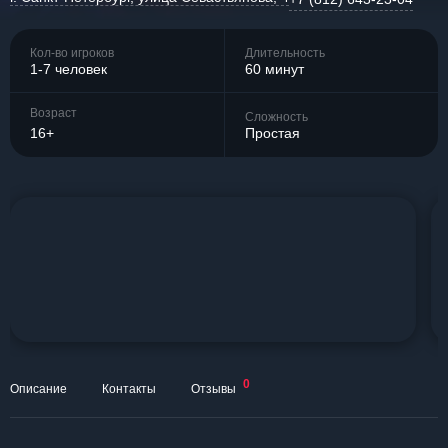
Кол-во игроков
Длительность
1-7 человек
60 минут
Возраст
Сложность
16+
Простая
0
Описание
Контакты
Отзывы