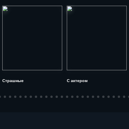
Страшные
С актером