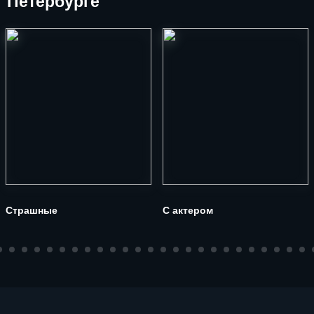
Петербурге
Страшные
С актером