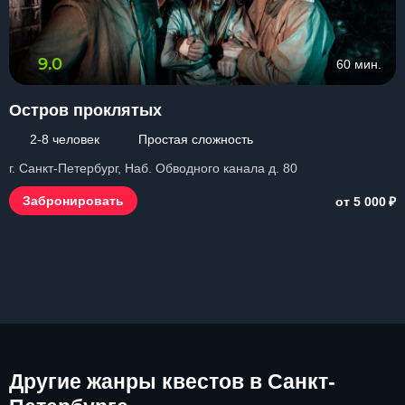
9.0
60 мин.
Остров проклятых
2-8 человек
Простая сложность
г. Санкт-Петербург, Наб. Обводного канала д. 80
₽
Забронировать
от 5 000
Другие
жанры квестов в Санкт-