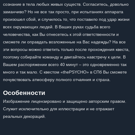
сознание в тела любых живых существ. Согласитесь, довольно
заманчиво? Но не все так просто, при испытаниях аппарата
произошел сбой, и случилось то, что поставило под удар жизни
всех окружающих людей. В Ваших руках судьба всего
человечества, как Вы отнесетесь к этой ответственности и
сможете ли оправдать возложенные на Вас надежды? На все
эти вопросы можно ответить только после прохождения квеста,
поэтому собирайте команду и двигайтесь навстречу к цели. В
Вашем распоряжении всего 40 минут – это одновременно так
много и так мало. С квестом «thePSYCHO» в СПб Вы сможете
почувствовать атмосферу полного отчаяния и страха.
Особенности
Изображение лицензировано и защищено авторским правом.
Служит исключительно для иллюстрации и не отражает
реальных декораций.