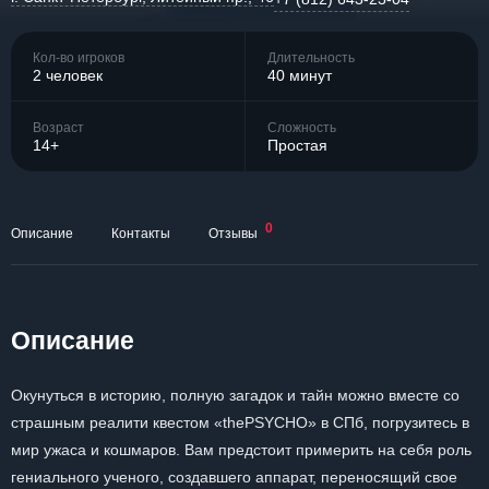
Кол-во игроков
Длительность
2 человек
40 минут
Возраст
Сложность
14+
Простая
0
Описание
Контакты
Отзывы
Описание
Окунуться в историю, полную загадок и тайн можно вместе со
страшным реалити квестом «thePSYCHO» в СПб, погрузитесь в
мир ужаса и кошмаров. Вам предстоит примерить на себя роль
гениального ученого, создавшего аппарат, переносящий свое