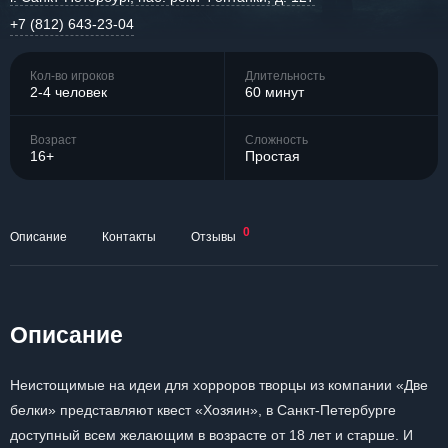
+7 (812) 643-23-04
Кол-во игроков
Длительность
2-4 человек
60 минут
Возраст
Сложность
16+
Простая
0
Описание
Контакты
Отзывы
Описание
Неистощимые на идеи для хорроров творцы из компании «Две
белки» представляют квест «Хозяин», в Санкт-Петербурге
доступный всем желающим в возрасте от 18 лет и старше. И