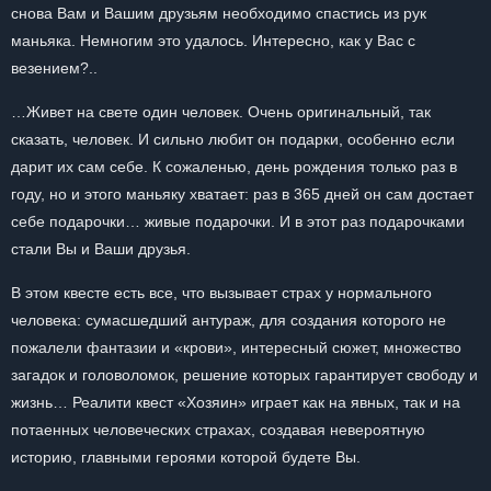
снова Вам и Вашим друзьям необходимо спастись из рук
маньяка. Немногим это удалось. Интересно, как у Вас с
везением?..
…Живет на свете один человек. Очень оригинальный, так
сказать, человек. И сильно любит он подарки, особенно если
дарит их сам себе. К сожаленью, день рождения только раз в
году, но и этого маньяку хватает: раз в 365 дней он сам достает
себе подарочки… живые подарочки. И в этот раз подарочками
стали Вы и Ваши друзья.
В этом квесте есть все, что вызывает страх у нормального
человека: сумасшедший антураж, для создания которого не
пожалели фантазии и «крови», интересный сюжет, множество
загадок и головоломок, решение которых гарантирует свободу и
жизнь… Реалити квест «Хозяин» играет как на явных, так и на
потаенных человеческих страхах, создавая невероятную
историю, главными героями которой будете Вы.