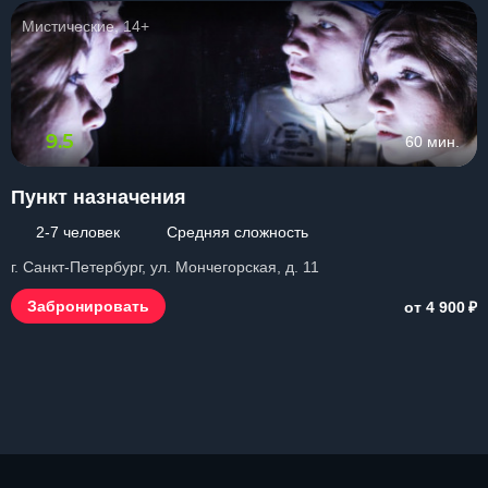
Мистические, 14+
9.5
60 мин.
Пункт назначения
2-7 человек
Средняя сложность
г. Санкт-Петербург, ул. Мончегорская, д. 11
₽
Забронировать
от 4 900