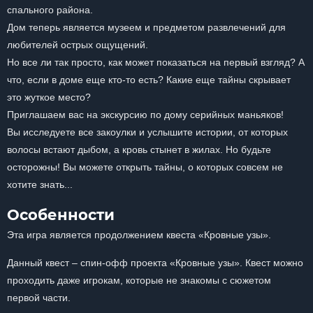
спального района.
Дом теперь является музеем и предметом развлечений для
любителей острых ощущений.
Но все ли так просто, как может показаться на первый взгляд? А
что, если в доме еще кто-то есть? Какие еще тайны скрывает
это жуткое место?
Приглашаем вас на экскурсию по дому серийных маньяков!
Вы исследуете все закоулки и услышите истории, от которых
волосы встают дыбом, а кровь стынет в жилах. Но будьте
осторожны! Вы можете открыть тайны, о которых совсем не
хотите знать...
Особенности
Эта игра является продолжением квеста «Кровные узы».
Данный квест – спин-офф проекта «Кровные узы». Квест можно
проходить даже игрокам, которые не знакомы с сюжетом
первой части.