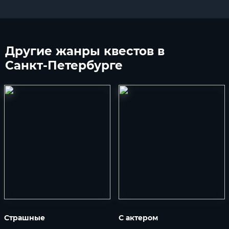
Другие
жанры квестов в
Санкт-Петербурге
Страшные
С актером