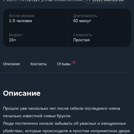
Кол-во игроков
Длительность
1-5 человек
60 минут
Возраст
Сложность
16+
Простая
0
Описание
Контакты
Отзывы
Описание
Прошло уже несколько лет после гибели последнего члена
печально известной семьи Круспе.
Люди постепенно начали забывать об ужасных и изощренных
убийствах, которые происходили в простом неприметном дворе