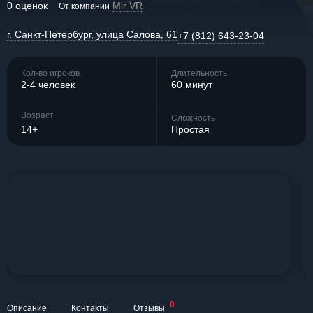
0 оценок
Mir VR
От компании
г. Санкт-Петербург, улица Салова, 61
+7 (812) 643-23-04
Кол-во игроков
Длительность
2-4 человек
60 минут
Возраст
Сложность
14+
Простая
0
Описание
Контакты
Отзывы