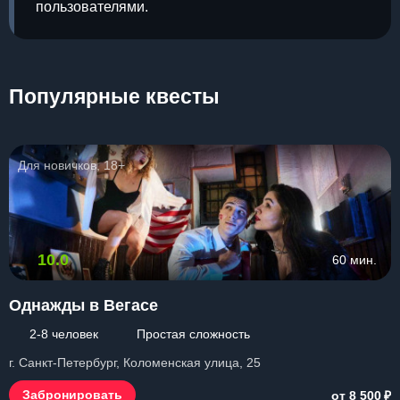
пользователями.
Популярные квесты
Для новичков, 18+
10.0
60 мин.
Однажды в Вегасе
2-8 человек
Простая сложность
г. Санкт-Петербург, Коломенская улица, 25
₽
Забронировать
от 8 500