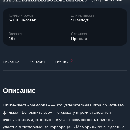
Кол-во игроков
Длительность
5-100 человек
90 минут
Возраст
Сложность
16+
Простая
0
Описание
Контакты
Отзывы
Описание
Online-квест «Мемория» — это увлекательная игра по мотивам
фильма «Вспомнить все». По сюжету игроки становятся
счастливчиками, которые получают возможность принять
участие в эксперименте корпорации «Мемория» по внедрению