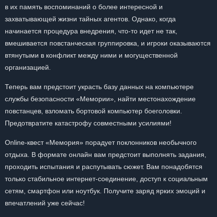
в их память воспоминаний о более интересной и
захватывающей жизни тайных агентов. Однако, когда
начинается процедура внедрения, что-то идет не так,
вмешивается повстанческая группировка, и игроки оказываются
втянутыми в конфликт между ними и могущественной
организацией.
Теперь вам предстоит украсть базу данных на компьютере
службы безопасности «Мемории», найти местонахождение
повстанцев, взломать бортовой компьютер боеголовки.
Предотвратите катастрофу совместными усилиями!
Online-квест «Мемория» порадует поклонников необычного
отдыха. В формате онлайн вам предстоит выполнять задания,
проходить испытания и распутывать сюжет. Вам понадобятся
только стабильное интернет-соединение, доступ к социальным
сетям, смартфон или ноутбук. Получите заряд ярких эмоций и
впечатлений уже сейчас!