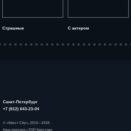
Страшные
С актером
Санкт-Петербург
+7 (812) 643-23-04
© «Квест City», 2015—2026
Наш партнер «ТОП Квестов»