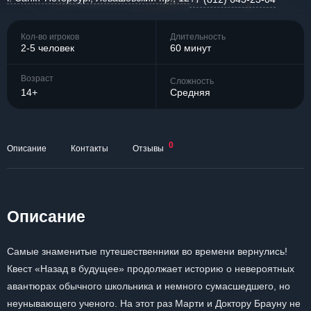
Кол-во игроков
Длительность
2-5 человек
60 минут
Возраст
Сложность
14+
Средняя
0
Описание
Контакты
Отзывы
Описание
Самые знаменитые путешественники во времени вернулись!
Квест «Назад в будущее» продолжает историю о невероятных
авантюрах обычного школьника и немного сумасшедшего, но
неунывающего ученого. На этот раз Марти и Доктору Брауну не