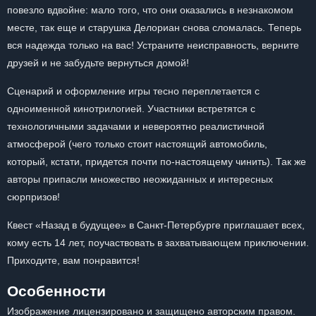
повезло вдвойне: мало того, что они оказались в незнакомом
месте, так еще и старушка Делориан снова сломалась. Теперь
вся надежда только на вас! Устраните неисправность, верните
друзей и не забудьте вернуться домой!
Сценарий и оформление игры тесно переплетается с
одноименной кинотрилогией. Участники встретятся с
технологичными задачами и невероятно реалистичной
атмосферой (чего только стоит настоящий автомобиль,
который, кстати, придется почти по-настоящему чинить). Так же
авторы припасли множество неожиданных и интересных
сюрпризов!
Квест «Назад в будущее» в Санкт-Петербурге приглашает всех,
кому есть 14 лет, поучаствовать в захватывающем приключении.
Приходите, вам понравится!
Особенности
Изображение лицензировано и защищено авторским правом.