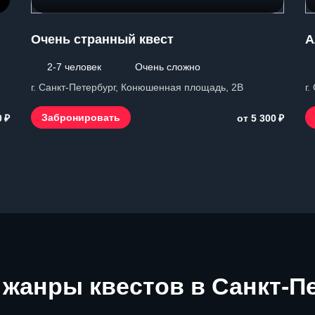
Очень странный квест
А
2-7 человек
Очень сложно
г. Санкт-Петербург, Конюшенная площадь, 2В
г.
₽
₽
Забронировать
0
от 5 300
жанры квестов в Санкт-П