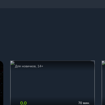
ы
Для новичков, 14+
0.0
70 мин.