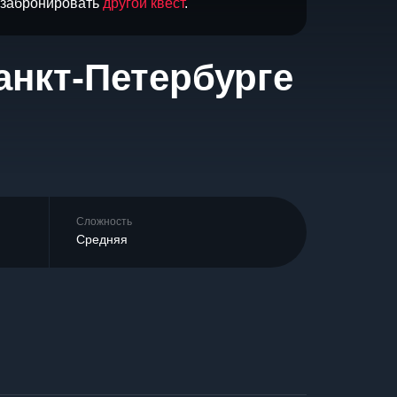
и забронировать
другой квест
.
Санкт-Петербурге
Сложность
Средняя