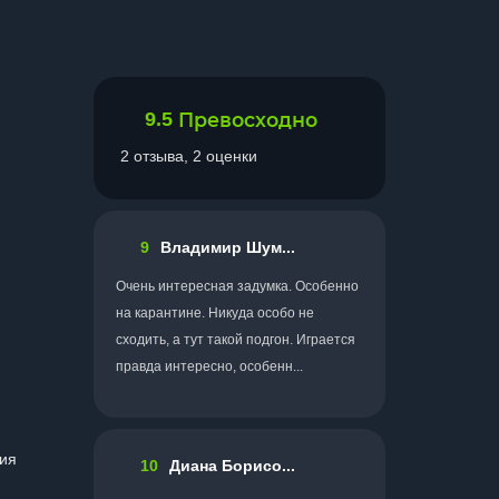
9.5
Превосходно
2 отзыва, 2 оценки
9
Владимир Шум...
Очень интересная задумка. Особенно
на карантине. Никуда особо не
сходить, а тут такой подгон. Играется
правда интересно, особенн...
ния
10
Диана Борисо...