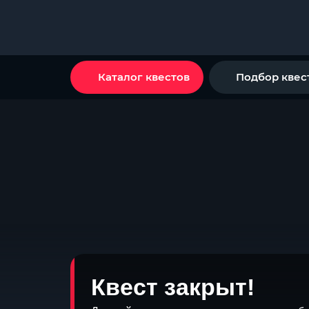
Каталог квестов
Подбор квес
Квест закрыт!