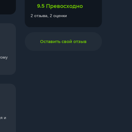
9.5
Превосходно
2 отзыва, 2 оценки
Оставить свой отзыв
тому
ая и