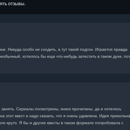
лять отзывы.
е. Никуда особо не сходить, а тут такой подгон. Играется правда
еобычный, хотелось бы еще что-нибудь затестить в таком духе, по
 занять. Сериалы посмотрены, книги прочитаны, да и хотелось
а этот квест и надо сказать, что я очень удивлена. Идея прикольн
ло круто. Я бы и другие квесты в таком формате попробовала с