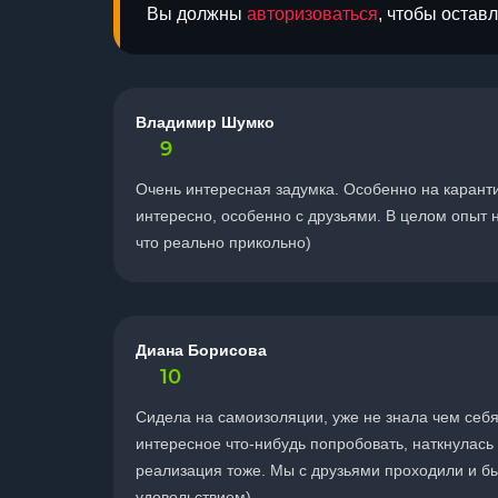
Вы должны
авторизоваться
, чтобы остав
Владимир Шумко
9
Очень интересная задумка. Особенно на карантин
интересно, особенно с друзьями. В целом опыт н
что реально прикольно)
Диана Борисова
10
Сидела на самоизоляции, уже не знала чем себя
интересное что-нибудь попробовать, наткнулась н
реализация тоже. Мы с друзьями проходили и бы
удовольствием)