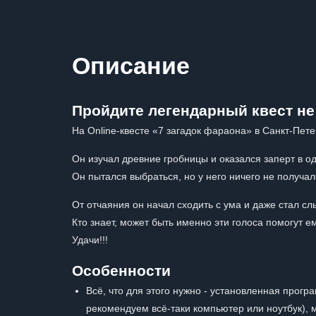
Описание
Пройдите легендарный квест не
На Online-квесте «7 загадок фараона» в Санкт-Пет
Он изучал древние гробницы и оказался заперт в од
Он пытался выбраться, но у него ничего не получал
От отчаяния он начал сходить с ума и даже стал сл
Кто знает, может быть именно эти голоса помогут ем
Удачи!!!
Особенности
Всё, что для этого нужно - установленная прог
рекомендуем всё-таки компьютер или ноутбук),