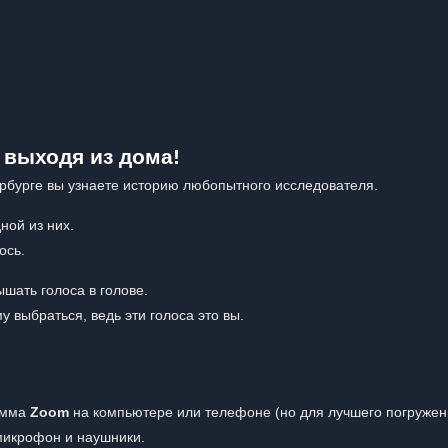
 выходя из дома!
ербурге вы узнаете историю любопытного исследователя.
ной из них.
ось.
ышать голоса в голове.
у выбраться, ведь эти голоса это вы.
рамма
Zoom
на компьютере или телефоне (но для лучшего погруже
 микрофон и наушники.