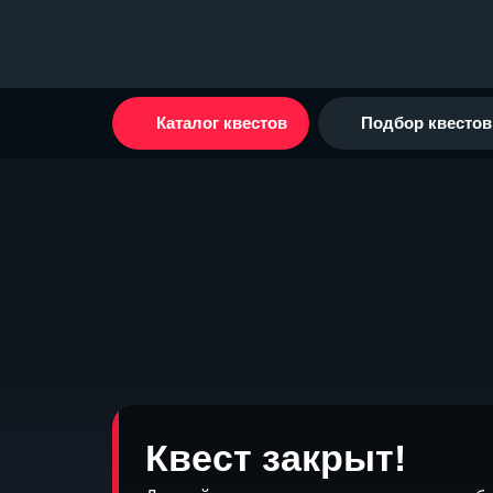
Каталог квестов
Подбор квестов
Квест закрыт!