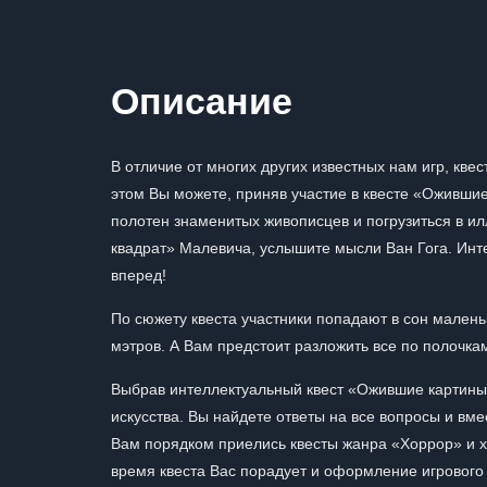
Описание
В отличие от многих других известных нам игр, кве
этом Вы можете, приняв участие в квесте «Ожившие
полотен знаменитых живописцев и погрузиться в и
квадрат» Малевича, услышите мысли Ван Гога. Инт
вперед!
По сюжету квеста участники попадают в сон малень
мэтров. А Вам предстоит разложить все по полочка
Выбрав интеллектуальный квест «Ожившие картины
искусства. Вы найдете ответы на все вопросы и вм
Вам порядком приелись квесты жанра «Хоррор» и хоч
время квеста Вас порадует и оформление игрового