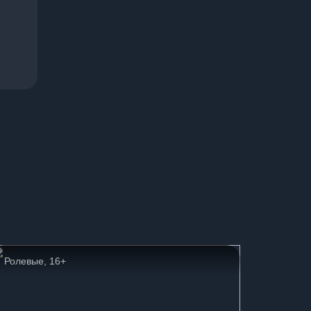
Ролевые, 16+
Семейн