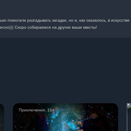
о помогали разгадывать загадки, но и, как оказалось, в искусстве
есно))) Скоро собираемся на другие ваши квесты!
ы
Приключения, 16+