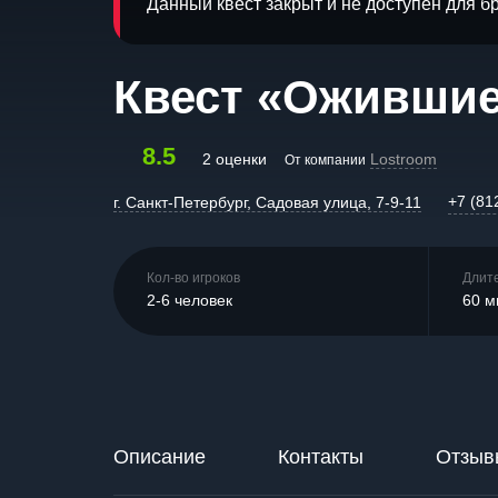
Данный квест закрыт и не доступен для 
Квест «Ожившие
8.5
2 оценки
Lostroom
От компании
+7 (81
г. Санкт-Петербург, Садовая улица, 7-9-11
Кол-во игроков
Длит
2-6 человек
60 м
Описание
Контакты
Отзыв