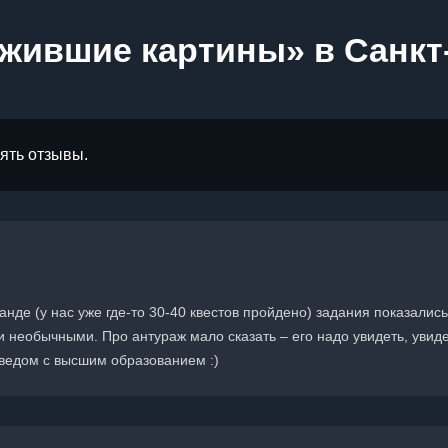
жившие картины» в Санкт
лять отзывы.
нде (у нас уже где-то 30-40 квестов пройдено) задания показались
и необычными. Про антураж мало сказать – его надо увидеть, увиде
оведом с высшим образованием :)