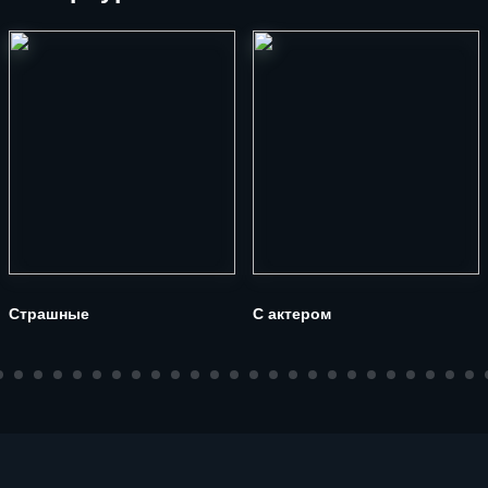
Страшные
С актером