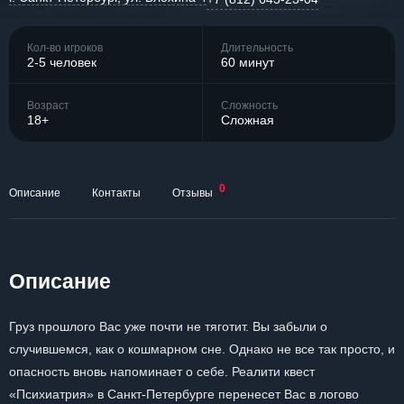
Кол-во игроков
Длительность
2-5 человек
60 минут
Возраст
Сложность
18+
Сложная
0
Описание
Контакты
Отзывы
Описание
Груз прошлого Вас уже почти не тяготит. Вы забыли о
случившемся, как о кошмарном сне. Однако не все так просто, и
опасность вновь напоминает о себе. Реалити квест
«Психиатрия» в Санкт-Петербурге перенесет Вас в логово