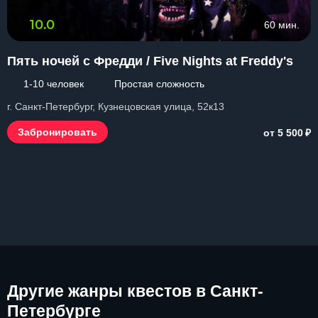
10.0
60 мин.
Пять ночей с Фредди / Five Nights at Freddy's
1-10 человек
Простая сложность
г. Санкт-Петербург, Кузнецовская улица, 52к13
₽
Забронировать
от 5 500
Другие
жанры квестов в Санкт-
Петербурге