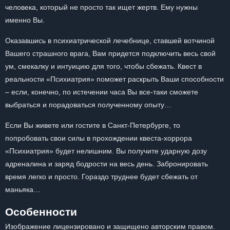
человека, который не просто так ищет жертв. Ему нужны
именно Вы.
Оказавшись в психиатрической лечебнице, ставшей вотчиной
Вашего страшного врага, Вам придется подключить весь свой
ум, смекалку и интуицию для того, чтобы сбежать. Квест в
реальности «Психиатрия» поможет раскрыть Ваши способности
– если, конечно, по истечении часа Вы все-таки сможете
выбраться и порадоваться полученному опыту…
Если Вы живете или гостите в Санкт-Петербурге, то
попробовать свои силы в прохождении квеста-хоррора
«Психиатрия» будет нелишним. Вы получите ударную дозу
адреналина и заряд бодрости на весь день. Забронировать
время легко и просто. Гораздо труднее будет сбежать от
маньяка…
Особенности
Изображение лицензировано и защищено авторским правом.