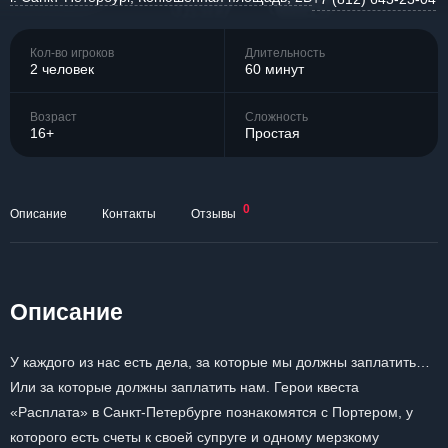
Кол-во игроков
Длительность
2 человек
60 минут
Возраст
Сложность
16+
Простая
0
Описание
Контакты
Отзывы
Описание
У каждого из нас есть дела, за которые мы должны заплатить…
Или за которые должны заплатить нам. Герои квеста
«Расплата» в Санкт-Петербурге познакомятся с Портером, у
которого есть счеты к своей супруге и одному мерзкому