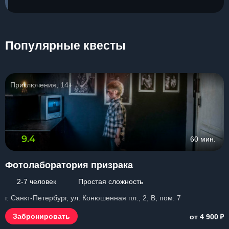
Популярные квесты
Приключения, 14+
9.4
60 мин.
Фотолаборатория призрака
2-7 человек
Простая сложность
г. Санкт-Петербург, ул. Конюшенная пл., 2, B, пом. 7
₽
Забронировать
от 4 900