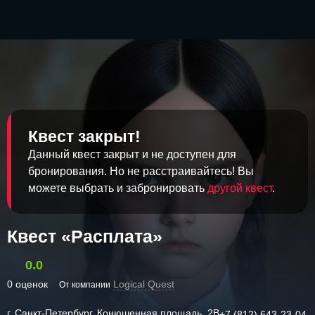
Квест закрыт!
Данный квест закрыт и не доступен для
бронирования. Но не расстраивайтесь! Вы
можете выбрать и забронировать
другой квест
.
Квест «Расплата»
0.0
0 оценок
Logical Quest
От компании
г. Санкт-Петербург, Конюшенная площадь, 2В
+7 (812) 643-23-04