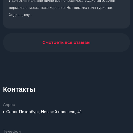
Идея отличная, мне лично все понравилось. Аудиогид озвучен
нормально, места тоже хорошие. Нет никаких толп туристов.
Ходишь, слу...
Смотреть все отзывы
Контакты
Адрес
г. Санкт-Петербург, Невский проспект, 41
Телефон