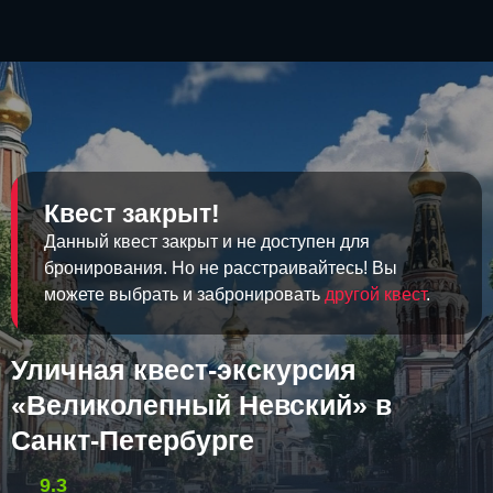
Квест закрыт!
Данный квест закрыт и не доступен для
бронирования. Но не расстраивайтесь! Вы
можете выбрать и забронировать
другой квест
.
Уличная квест-экскурсия
«Великолепный Невский» в
Санкт-Петербурге
9.3