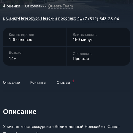
4 оценки
Quests-Team
От компании
г. Санкт-Петербург, Невский проспект, 41
+7 (812) 643-23-04
Кол-во игроков
Длительность
1-6 человек
150 минут
Возраст
Сложность
14+
Простая
1
Описание
Контакты
Отзывы
Описание
Уличная квест-экскурсия «Великолепный Невский» в Санкт-