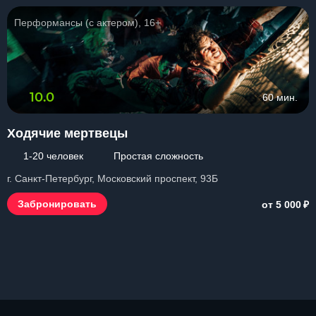
Перформансы (с актером), 16+
10.0
60 мин.
Ходячие мертвецы
1-20 человек
Простая сложность
г. Санкт-Петербург, Московский проспект, 93Б
₽
Забронировать
от 5 000