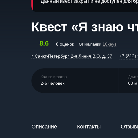
Данный квест закрыт и не доступен для 
Квест «Я знаю 
8.6
8 оценок
10keys
От компании
+7 (812)
г. Санкт-Петербург, 2-я Линия В.О. д. 37
Кол-во игроков
Длит
2-6 человек
60 м
Описание
Контакты
Отзыв