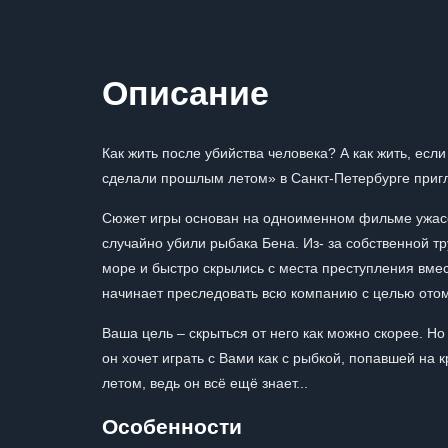
Описание
Как жить после убийства человека? А как жить, есл
сделали прошлым летом» в Санкт-Петербурге пригл
Сюжет игры основан на одноименном фильме ужасов
случайно убили рыбака Бена. Из- за собственной тр
море и быстро скрылись с места преступления вмест
начинает преследовать всю компанию с целью отом
Ваша цель – скрыться от него как можно скорее. Но
он хочет играть с Вами как с рыбкой, попавшей на
летом, ведь он всё ещё знает...
Особенности