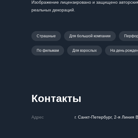
Изображение лицензировано и защищено авторским
реальных декораций.
Страшные
Для большой компании
Перфор
По фильмам
Для взрослых
На день рожде
Контакты
Адрес
г. Санкт-Петербург, 2-я Линия В