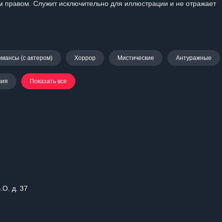
 правом. Служит исключительно для иллюстрации и не отражает
мансы (с актером)
Хоррор
Мистические
Антуражные
ния
Показать все
.О. д. 37