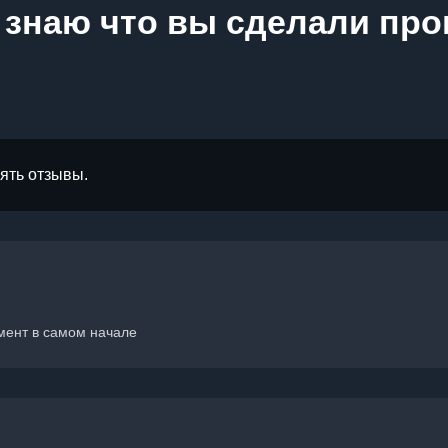
 знаю что вы сделали пр
лять отзывы.
мент в самом начале