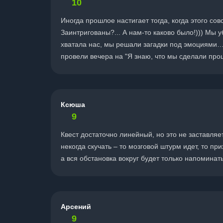
10
Иногда прошлое настигает тогда, когда этого со
Заинтригованы?... А нам-то каково было!))) Мы 
хватала нас, мы решали загадки под эмоциями…
провели вечера на "Я знаю, что мы сделали пр
Ксюша
9
Квест достаточно линейный, но это не заставляе
некогда скучать – то мозговой штурм идет, то п
а вся обстановка вокруг будет только напомина
Арсений
9