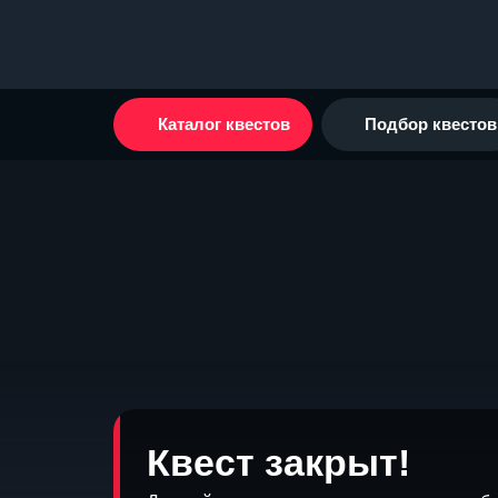
Каталог квестов
Подбор квестов
Квест закрыт!