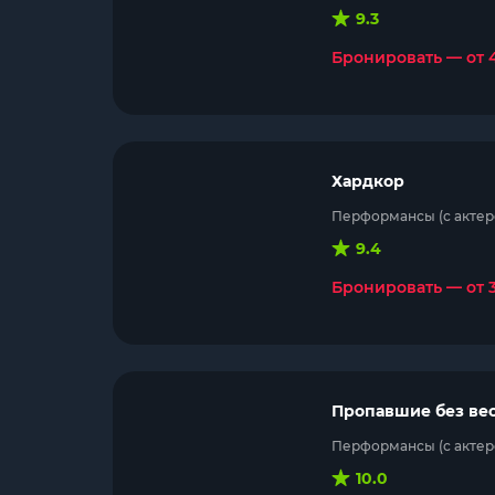
9.3
Бронировать — от 
Хардкор
Перформансы (с актеро
9.4
Бронировать — от 
Пропавшие без ве
Перформансы (с актеро
10.0