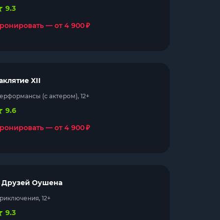
9.3
₽
ронировать — от 4 900
аклятие XII
ерформансы (с актером), 12+
9.6
₽
ронировать — от 4 900
1 Друзей Оушена
риключения, 12+
9.3