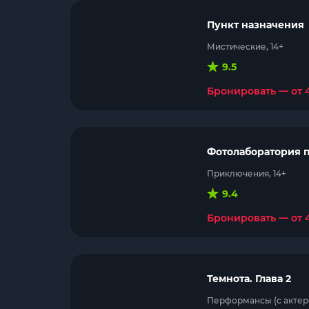
Пункт назначения
Мистические, 14+
9.5
Бронировать — от 
Фотолаборатория 
Приключения, 14+
9.4
Бронировать — от 
Темнота. Глава 2
Перформансы (с актеро