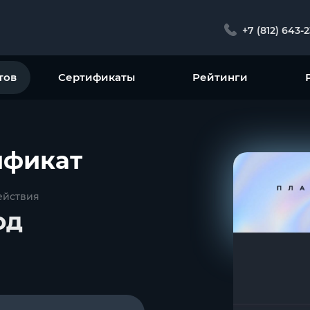
+7 (812) 643-
тов
Сертификаты
Рейтинги
ификат
ействия
од