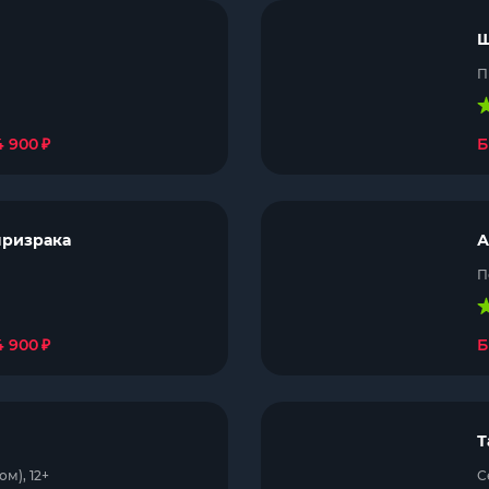
Ш
П
₽
4 900
Б
призрака
А
П
₽
4 900
Б
Т
м), 12+
С