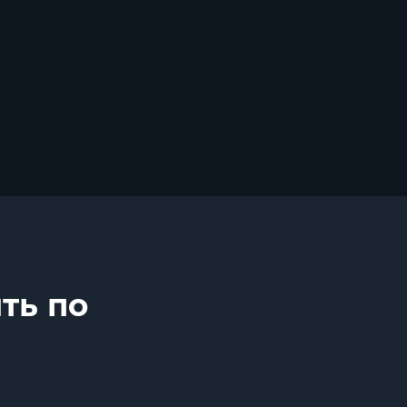
ть по