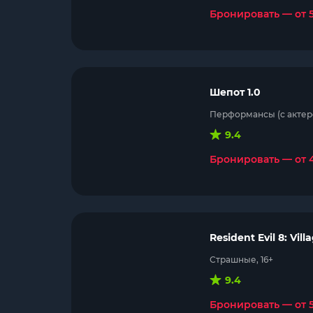
Бронировать — от 
Шепот 1.0
Перформансы (с актеро
9.4
Бронировать — от 
Resident Evil 8: Vill
Страшные, 16+
9.4
Бронировать — от 5