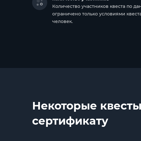
Количество участников квеста по да
ограничено только условиями квеста, 
человек.
Некоторые квесты
сертификату