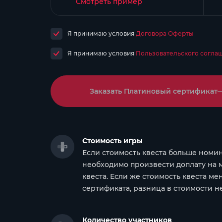
Смотреть пример
Я принимаю условия
Договора Оферты
Я принимаю условия
Пользовательского согла
Заказать Платиновый сертификат
Стоимость игры
Если стоимость квеста больше номин
необходимо произвести доплату на
квеста. Если же стоимость квеста м
сертификата, разница в стоимости н
Количество участников