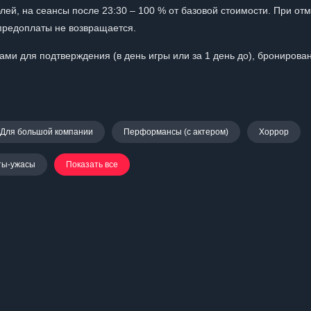
лей, на сеансы после 23:30 – 100 % от базовой стоимости. При от
 предоплаты не возвращается.
ами для подтверждения (в день игры или за 1 день до), бронирова
Для большой компании
Перформансы (с актером)
Хоррор
ты-ужасы
Показать все