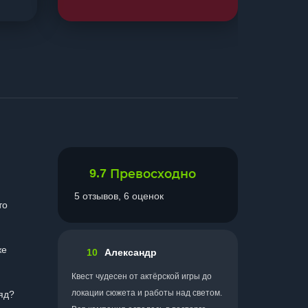
9.7
Превосходно
5 отзывов, 6 оценок
то
же
10
Александр
Квест чудесен от актёрской игры до
локации сюжета и работы над светом.
ляд?