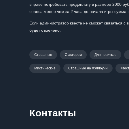
вправе потребовать предоплату в размере 2000 руб
сеанса менее чем за 2 часа до начала игры сумма
Если администратор квеста не сможет связаться с в
будет отменено.
Страшные
С актером
Для новичков
Мистические
Страшные на Хэллоуин
Квес
Контакты