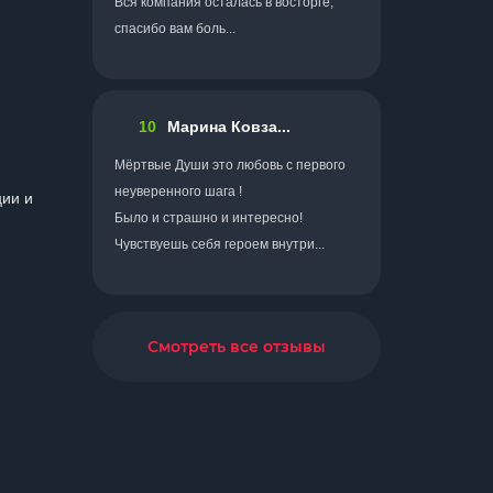
Вся компания осталась в восторге,
спасибо вам боль...
10
Марина Ковза...
Мёртвые Души это любовь с первого
неуверенного шага !
ции и
Было и страшно и интересно!
Чувствуешь себя героем внутри...
Смотреть все отзывы