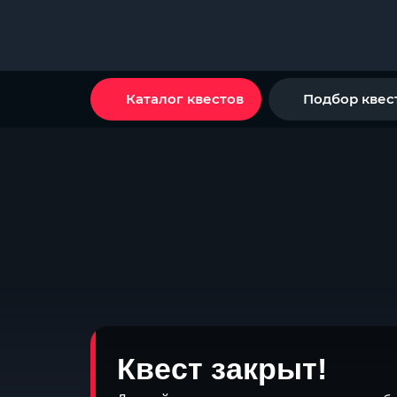
Каталог квестов
Подбор квес
Квест закрыт!