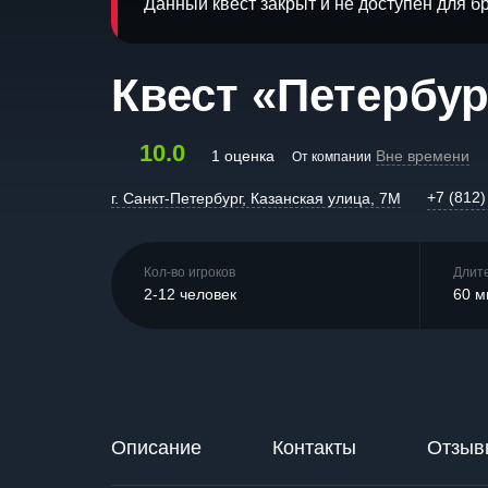
Данный квест закрыт и не доступен для 
Квест «Петербур
10.0
1 оценка
Вне времени
От компании
+7 (812)
г. Санкт-Петербург, Казанская улица, 7М
Кол-во игроков
Длит
2-12 человек
60 м
Описание
Контакты
Отзыв