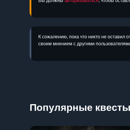
Вы должны
авторизоваться
, чтобы остав
К сожалению, пока что никто не оставил о
своим мнением с другими пользователями
Популярные квест