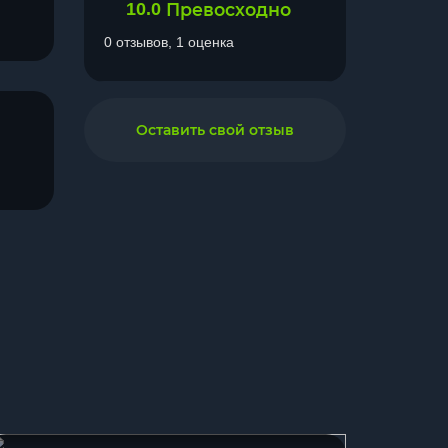
10.0
Превосходно
0 отзывов, 1 оценка
Оставить свой отзыв