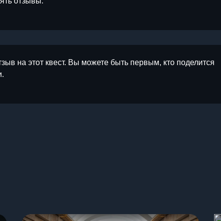
лять отзывы.
тзыв на этот квест. Вы можете быть первым, кто поделится
.
ы