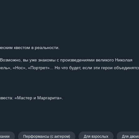
еским квестом в реальности.
. Возможно, вы уже знакомы с произведениями великого Николая
ль», «Нос», «Портрет»... Но что будет, если эти герои объединятс
квеста: «Мастер и Маргарита».
пании
Перформансы (с актером)
Для взрослых
Для двои