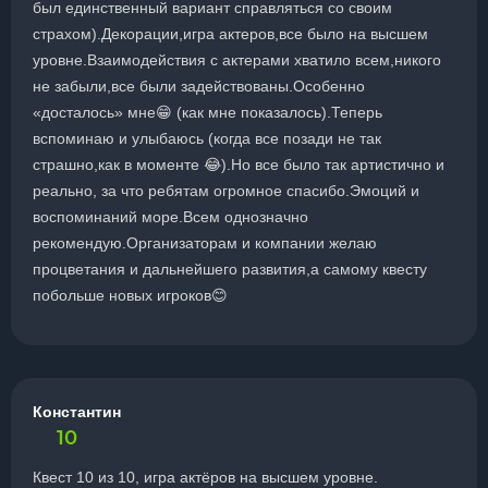
был единственный вариант справляться со своим
страхом).Декорации,игра актеров,все было на высшем
уровне.Взаимодействия с актерами хватило всем,никого
не забыли,все были задействованы.Особенно
«досталось» мне😁 (как мне показалось).Теперь
вспоминаю и улыбаюсь (когда все позади не так
страшно,как в моменте 😂).Но все было так артистично и
реально, за что ребятам огромное спасибо.Эмоций и
воспоминаний море.Всем однозначно
рекомендую.Организаторам и компании желаю
процветания и дальнейшего развития,а самому квесту
побольше новых игроков😊
Константин
10
Квест 10 из 10, игра актёров на высшем уровне.