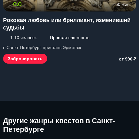
0.0
60 мин.
Роковая любовь или бриллиант, изменивший
судьбы
1-10 человек
Простая сложность
г. Санкт-Петербург, пристань Эрмитаж
₽
Забронировать
от 990
Другие
жанры квестов в Санкт-
Петербурге