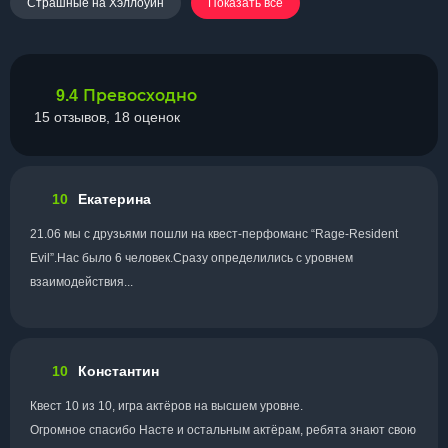
Страшные на Хэллоуин
Показать все
Превосходно
9.4
15 отзывов, 18 оценок
10
Екатерина
21.06 мы с друзьями пошли на квест-перфоманс “Rage-Resident
Evil”.Нас было 6 человек.Сразу определились с уровнем
взаимодействия...
10
Константин
Квест 10 из 10, игра актёров на высшем уровне.
Огромное спасибо Насте и остальным актёрам, ребята знают свою