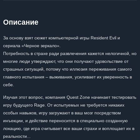
Описание
За основу взят сюжет компьютерной игры Resident Evil и
сериала «Черное зеркало».
Потребность в страхе ради развлечения кажется нелогичной, но
многие люди утверждают, что они получают удовольствие от
страшных ситуаций, потому что иллюзия переживания самого
главного испытания – выживания, усиливает их уверенность в
себе.
Изучая этот вопрос, компания Quest Zone начинает тестировать
игру будущего Rage. От испытуемых не требуется никаких
особых навыков, игру загружают в ваш мозг посредством
инъекции, и действие переносится в специально созданную
локацию, где игра считывает все ваши страхи и воплощает их в
реальности...