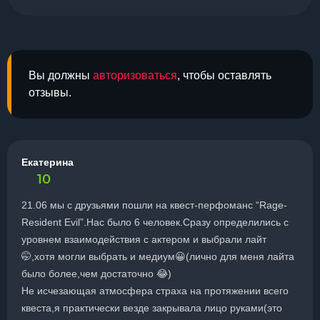
Вы должны
авторизоваться
, чтобы оставлять
отзывы.
Екатерина
10
21.06 мы с друзьями пошли на квест-перфоманс “Rage-
Resident Evil”.Нас было 6 человек.Сразу определились с
уровнем взаимодействия с актером и выбрали лайт
🤭,хотя могли выбрать и медиум😀(лично для меня лайта
было более,чем достаточно 😂)
Не исчезающая атмосфера страха на протяжении всего
квеста,я практически везде закрывала лицо руками(это