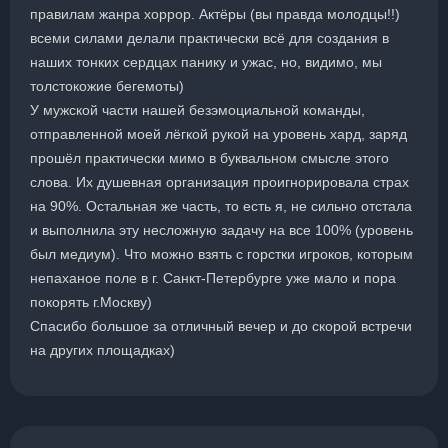
правилам жанра хоррор. Актёры (вы правда молодцы!!)
всеми силами делали практически всё для создания в
наших тонких сердцах панику и ужас, но, видимо, мы
толстокожие бегемоты)
У мужской части нашей безэмоциальной команды,
отправленной моей лёгкой рукой на уровень хард, заряд
прошёл практически мимо в буквальном смысле этого
слова. Их душевная организация проигнорировала страх
на 90%. Остальная же часть, то есть я, не сильно отстала
и выполнила эту несложную задачу на все 100% (уровень
был медиум). Что можно взять с горстки игроков, которым
непаханое поле в г. Санкт-Петербурге уже мало и пора
покорять г.Москву)
Спасибо большое за отличный вечер и до скорой встречи
на других площадках)