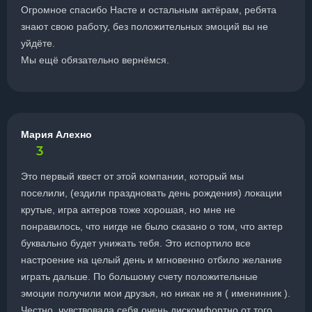
Огромное спасибо Насте и остальным актёрам, ребята
знают свою работу, без положительных эмоций вы не
уйдёте.
Мы ещё обязательно вернёмся.
Мария Алехно
3
Это первый квест от этой компании, который мы
поселили, (ездили праздновать день рождения) локации
крутые, игра актеров тоже хорошая, но мне не
понравилось, что нигде не было сказано о том, что актер
буквально будет унижать тебя. Это испортило все
настроение на целый день и мгновенно отбило желание
играть дальше. По большому счету положительные
эмоции получили мои друзья, но никак не я ( именинник ).
Честно, чувствовала себя очень дискомфортно от того,