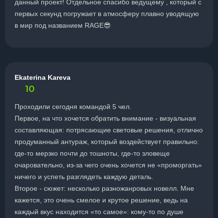
данный проект! Отдельное спасибо ведущему , который с
первых секунд погружает в атмосферу плавно уводящую
в мир под названием RAGE😎
Ekaterina Kareva
10
Проходили сегодня командой 5 чел.
Первое, на что хочется обратить внимание - визуальная
составляющая: потрясающие световые решения, отлично
продуманный антураж, который воздействует правильно:
где-то мерзко почти до тошноты, где-то зловеще
очаровательно, из-за чего очень хочется не «проморгать»
ничего и успеть разглядеть каждую деталь.
Второе - сюжет: несколько разножанровых новелл. Мне
кажется, это очень смелое и крутое решение, ведь на
каждый вкус находится «то самое»: кому-то по душе