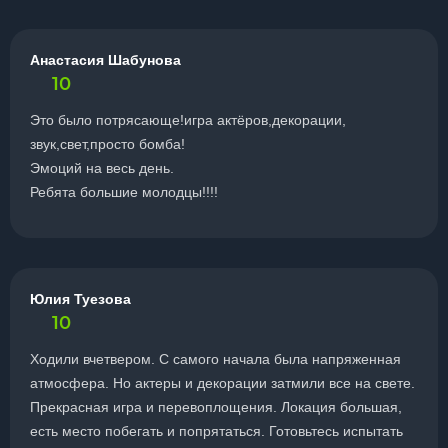
Анастасия Шабунова
10
Это было потрясающе!игра актёров,декорации,
звук,свет,просто бомба!
Эмоций на весь день.
Ребята большие молодцы!!!!
Юлия Туезова
10
Ходили вчетвером. С самого начала была напряженная
атмосфера. Но актеры и декорации затмили все на свете.
Прекрасная игра и перевоплощения. Локация большая,
есть место побегать и попрятаться. Готовьтесь испытать