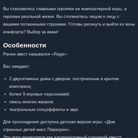
Вы становитесь главными героями не компьютерной игры, а
героями реальной жизни. Вы столкнетесь лицом к лицу с
вашими потаенными страхами. Готовы рискнуть и выйти из зоны
комфорта? Выбор за вами!
Особенности
Ранее квест назывался «Rage».
Вас ожидает:
2 двухэтажных дома с двором, построенные в крытом
комплексе;
более 9 игровых персонажей;
смесь многих жанров;
театральные спецэффекты и звук.
Для прохождения доступна детская версия игры: «Дом
странных детей мисс Перегрин».
Эта игра проводится как альтернативный сценарий квеста