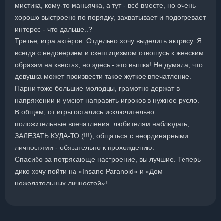
мистика, кому-то маньячка, а тут - всё вместе, но очень
хорошо выстроено по порядку, захватывает и подогревает
интерес - что дальше..?
Третье, игра актёров. Отдельно хочу выделить актрису. Я
всегда с недоверием и скептицизмом отношусь к женским
образам на квестах, но здесь - это вышка! Не думала, что
девушка может произвести такое жуткое впечатление.
Парни тоже большие молодцы, грамотно держат в
напряжении и умеют направить игроков в нужное русло.
В общем, от игры остались исключительно
положительные впечатления: любителям наблюдать,
ЗАЛЕЗАТЬ КУДА-ТО (!!!), общаться с неординарными
личностями - обязательно к прохождению.
Спасибо за потрясающе настроение, вы лучшие. Теперь
дико хочу пойти на «Insane Paranoid» и «Дом
нежелательных личностей»!