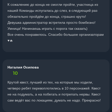
К сожалению до конца не смогли пройти, участница из
нашей Команды испугалась до слез, в следующий раз
обязательно пройдём до конца, страшно круто!
Девушка администратор встретила просто бомбезно!
Умница! Начинаешь играть с порога так сказать)
Все очень понравилось. Спасибо большое организаторам
♥️🔥
Наталия Осипова
10
Крутой квест, лучший из тех, на которые мы ходили,
четверо ребят перевоплотились в 10 персонажей. Квест
не на подумать, а на побегать и потрепать нервы. Квест
сам ведёт вас по локациям, думать не надо. Прекрасно!