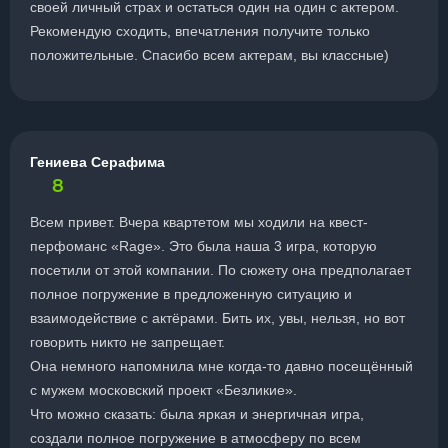
своей личный страх и остаться один на один с актером.
Рекомендую сходить, впечатления получите только
положительные. Спасибо всем актерам, вы классные)
Гениева Серафима
8
Всем привет. Вчера квартетом мы ходили на квест-
перфоманс «Rage». Это была наша 3 игра, которую
посетили от этой компании. По сюжету она предполагает
полное погружение в предложенную ситуацию и
взаимодействие с актёрами. Бить их, увы, нельзя, но вот
говорить никто не запрещает.
Она немного напомнила мне когда-то давно посещённый
с мужем московский проект «Безликие».
Что можно сказать: была яркая и энергичная игра,
создали полное погружение в атмосферу по всем