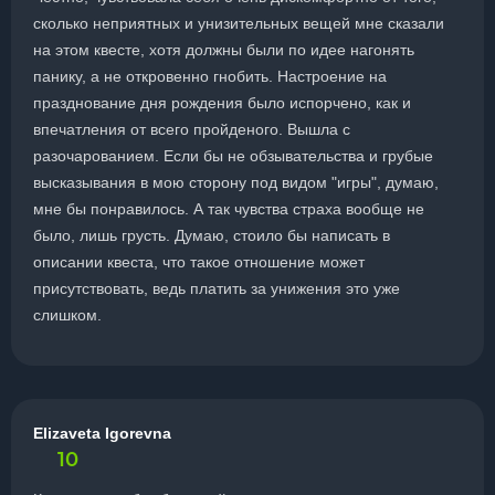
сколько неприятных и унизительных вещей мне сказали
на этом квесте, хотя должны были по идее нагонять
панику, а не откровенно гнобить. Настроение на
празднование дня рождения было испорчено, как и
впечатления от всего пройденого. Вышла с
разочарованием. Если бы не обзывательства и грубые
высказывания в мою сторону под видом "игры", думаю,
мне бы понравилось. А так чувства страха вообще не
было, лишь грусть. Думаю, стоило бы написать в
описании квеста, что такое отношение может
присутствовать, ведь платить за унижения это уже
слишком.
Elizaveta Igorevna
10