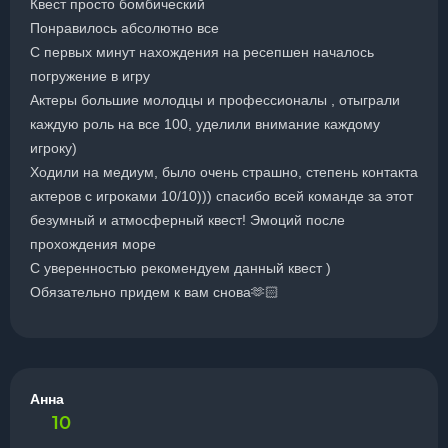
Квест просто бомбический
Понравилось абсолютно все
С первых минут нахождения на ресепшен началось
погружение в игру
Актеры большие молодцы и профессионалы , отыграли
каждую роль на все 100, уделили внимание каждому
игроку)
Ходили на медиум, было очень страшно, степень контакта
актеров с игроками 10/10))) спасибо всей команде за этот
безумный и атмосферный квест! Эмоций после
прохождения море
С уверенностью рекомендуем данный квест )
Обязательно придем к вам снова🫶🏻
Анна
10