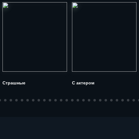
Страшные
С актером