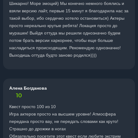
Шикарно! Море эмоций) Мы конечно немного боялись и
взяли версию лайт, первые 15 минут я благодарила нас за
такой выбор, ибо сердечко хотело остановиться) Актеры
просто нереально крутые ребята! Локация просто до
мурашек! Выйдя оттуда мы решили однозначно будем
потом брать версии харкорнее, чтобы еще больше
насладиться происходящим. Рекомендую однозначно!
Выходишь оттуда будто заново родился))))
Алена Богданова
10
Квест просто 100 из 10
Игра актеров просто на высшем уровне! Атмосфера
передана просто вау, не передать словами как круто!
Страшно до дрожжи в ногах
Обязательно посетите этот квест если любите экстрим