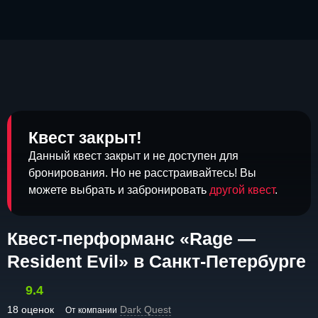
Квест закрыт!
Данный квест закрыт и не доступен для
бронирования. Но не расстраивайтесь! Вы
можете выбрать и забронировать
другой квест
.
Квест-перформанс «Rage —
Resident Evil» в Санкт-Петербурге
9.4
18 оценок
Dark Quest
От компании