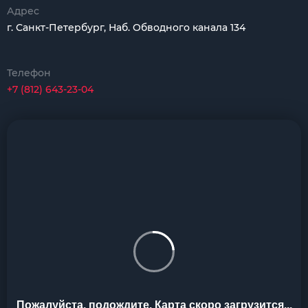
Адрес
г. Санкт-Петербург, Наб. Обводного канала 134
Телефон
+7 (812) 643-23-04
Пожалуйста, подождите. Карта скоро загрузится...