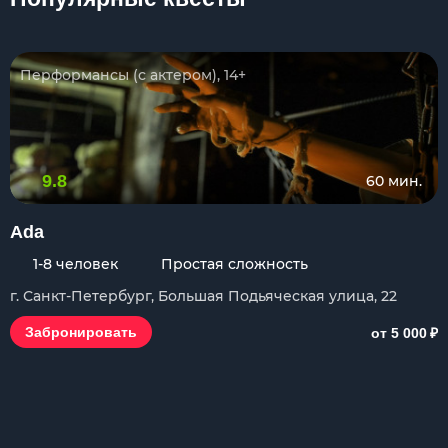
Перформансы (с актером), 14+
9.8
60 мин.
Ada
1-8 человек
Простая сложность
г. Санкт-Петербург, Большая Подьяческая улица, 22
₽
Забронировать
от 5 000