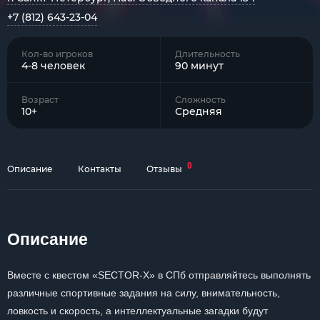
+7 (812) 643-23-04
Кол-во игроков
Длительность
4-8 человек
90 минут
Возраст
Сложность
10+
Средняя
0
Описание
Контакты
Отзывы
Описание
Вместе с квестом «SECTOR-X» в СПб отправляйтесь выполнять
различные спортивные задания на силу, внимательность,
ловкость и скорость, а интеллектуальные загадки будут