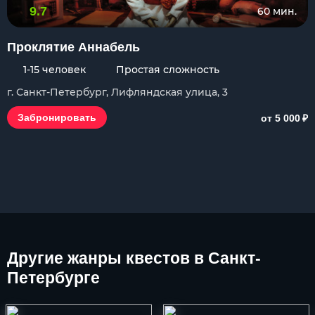
9.7
60 мин.
Проклятие Аннабель
1-15 человек
Простая сложность
г. Санкт-Петербург, Лифляндская улица, 3
₽
Забронировать
от 5 000
Другие
жанры квестов в Санкт-
Петербурге