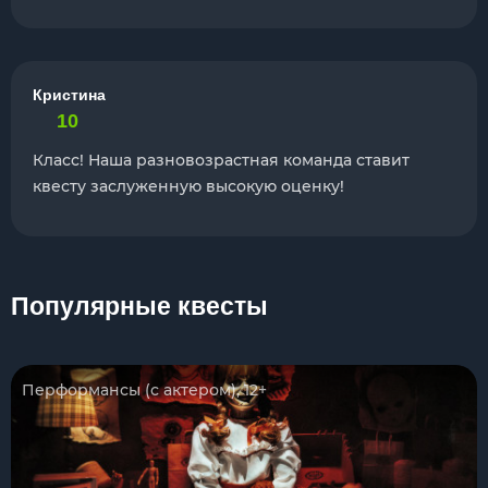
Кристина
10
Класс! Наша разновозрастная команда ставит
квесту заслуженную высокую оценку!
Популярные квесты
Перформансы (с актером), 12+