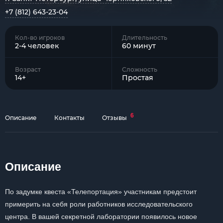
+7 (812) 643-23-04
Кол-во игроков
Длительность
2-4 человек
60 минут
Возраст
Сложность
14+
Простая
6
Описание
Контакты
Отзывы
Описание
По задумке квеста «Телепортация» участникам предстоит
примерить на себя роли работников исследовательского
центра. В вашей секретной лаборатории появилось новое