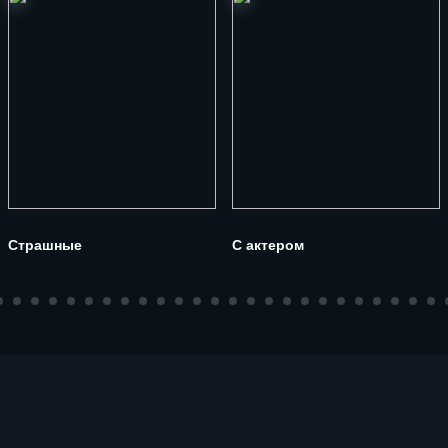
Страшные
С актером