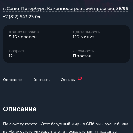
г. Санкт-Петербург, Каменноостровский проспект, 38/96
+7 (812) 643-23-04
Кол-во игроков
Длительность
5-16 человек
120 минут
Возраст
Сложность
12+
Простая
10
Описание
Контакты
Отзывы
Описание
По сюжету квеста «Этот безумный мир» в СПб вы - волшебники
из Магического университета, и несколько минут назад вы