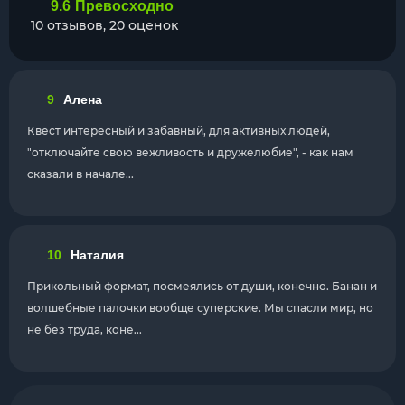
9.6
Превосходно
10 отзывов, 20 оценок
9
Алена
Квест интересный и забавный, для активных людей,
"отключайте свою вежливость и дружелюбие", - как нам
сказали в начале...
10
Наталия
Прикольный формат, посмеялись от души, конечно. Банан и
волшебные палочки вообще суперские. Мы спасли мир, но
не без труда, коне...