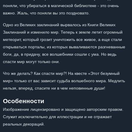
поняли, что убираться в магической библиотеке - это очень
важно. Жаль, что поняли вы это поздновато.
Одно из Великих заклинаний вырвалось из Книги Великих
Заклинаний и изменило мир. Теперь к земле летит огромный
метеорит, который грозит уничтожить все живое, а еще стали
открываться порталы, из которых вываливаются разгневанные
боги, да, в придачу, все волшебники сошли с ума. Но ведь
спасти мир могут только они.
Что же делать? Как спасти мир?! На квесте «Этот безумный
мир» только от вас зависит судьба волшебного мира. Медлить
нельзя, вперед, спасите ни в чем неповинные души!
Особенности
Изображение лицензировано и защищено авторским правом.
Служит исключительно для иллюстрации и не отражает
реальных декораций.