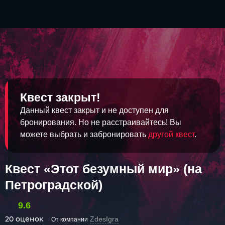
Квест закрыт!
Данный квест закрыт и не доступен для
бронирования. Но не расстраивайтесь! Вы
можете выбрать и забронировать
другой квест
.
Квест «Этот безумный мир» (на
Петроградской)
9.6
20 оценок
ZdesIgra
От компании