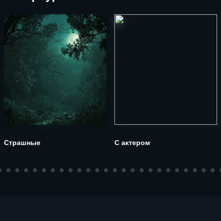
Страшные
С актером