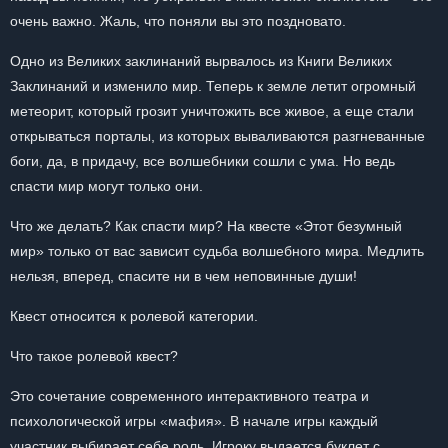
очень важно. Жаль, что поняли вы это поздновато.
Одно из Великих заклинаний вырвалось из Книги Великих
Заклинаний и изменило мир. Теперь к земле летит огромный
метеорит, который грозит уничтожить все живое, а еще стали
открываться порталы, из которых вываливаются разгневанные
боги, да, в придачу, все волшебники сошли с ума. Но ведь
спасти мир могут только они.
Что же делать? Как спасти мир? На квесте «Этот безумный
мир» только от вас зависит судьба волшебного мира. Медлить
нельзя, вперед, спасите ни в чем неповинные души!
Квест относится к ролевой категории.
Что такое ролевой квест?
Это сочетание современного интерактивного театра и
психологической игры «мафия». В начале игры каждый
участник выбирает себе роль. Игроку выдается буклет с