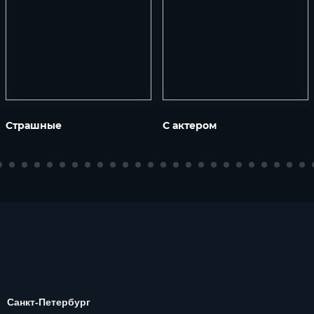
Страшные
С актером
Санкт-Петербург