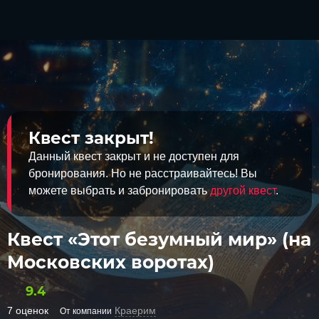
Квест закрыт!
Данный квест закрыт и не доступен для
бронирования. Но не расстраивайтесь! Вы
можете выбрать и забронировать
другой квест
.
Квест «Этот безумный мир» (на
Московских воротах)
9.4
7 оценок
Краерим
От компании