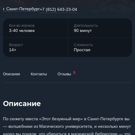
г. Санкт-Петербург
+7 (812) 643-23-04
Кол-во игроков
Длительность
3-40 человек
90 минут
Возраст
Сложность
14+
Простая
5
Описание
Контакты
Отзывы
Описание
По сюжету квеста «Этот безумный мир» в Санкт-Петербурге вы
— волшебники из Магического университета, и несколько минут
назад вы поняли, что убираться в магической библиотеке — это