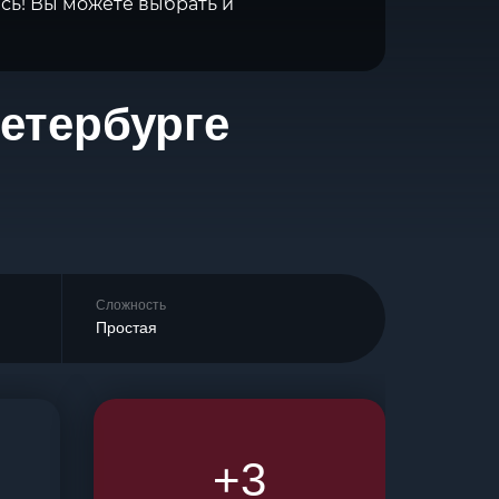
сь! Вы можете выбрать и
Петербурге
Сложность
Простая
+3