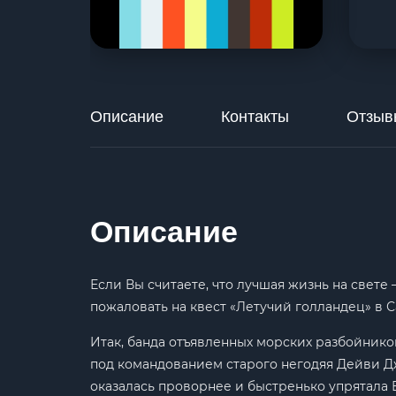
Описание
Контакты
Отзыв
Описание
Если Вы считаете, что лучшая жизнь на свете
пожаловать на квест «Летучий голландец» в 
Итак, банда отъявленных морских разбойников
под командованием старого негодяя Дейви Дж
оказалась проворнее и быстренько упрятала В