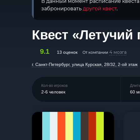
В данный момент расписание квеста 
забронировать
другой квест
.
Квест «Летучий 
9.1
4 мозга
13 оценок
От компании
г. Санкт-Петербург, улица Курская, 28/32, 2-ой этаж
Кол-во игроков
Длит
2-6 человек
60 м