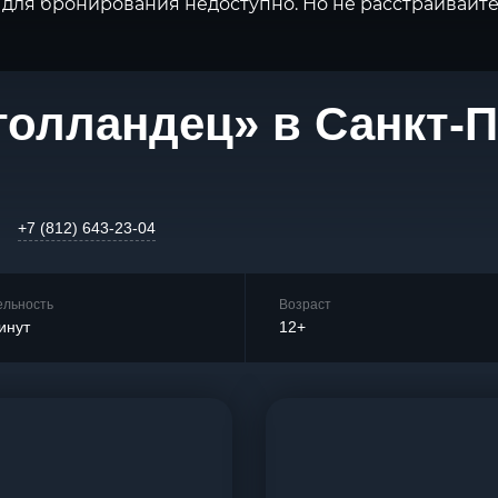
для бронирования недоступно. Но не расстраивайте
голландец» в Санкт-
+7 (812) 643-23-04
ельность
Возраст
инут
12+