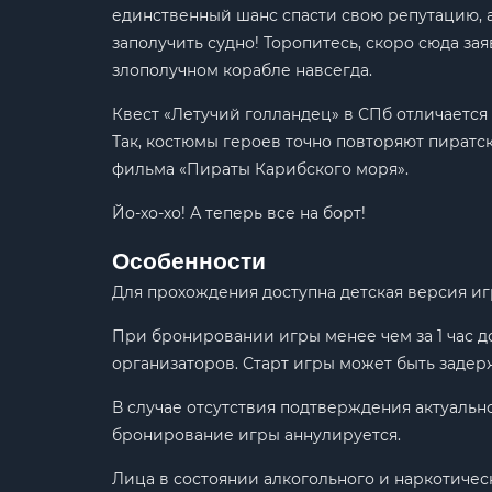
единственный шанс спасти свою репутацию, а 
заполучить судно! Торопитесь, скоро сюда зая
злополучном корабле навсегда.
Квест «Летучий голландец» в СПб отличается
Так, костюмы героев точно повторяют пиратск
фильма «Пираты Карибского моря».
Йо-хо-хо! А теперь все на борт!
Особенности
Для прохождения доступна детская версия игр
При бронировании игры менее чем за 1 час д
организаторов. Старт игры может быть задерж
В случае отсутствия подтверждения актуальн
бронирование игры аннулируется.
Лица в состоянии алкогольного и наркотичес