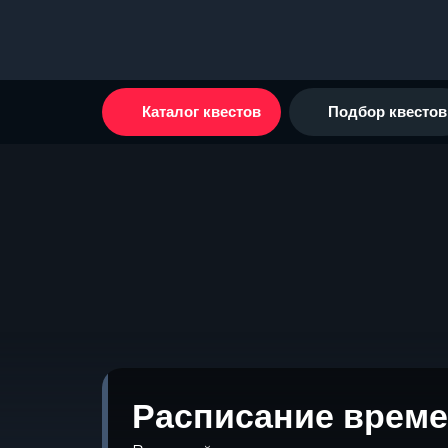
Каталог квестов
Подбор квестов
Расписание време