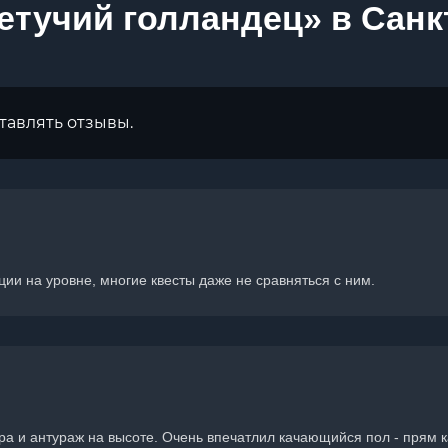
етучий голландец» в Санк
ставлять отзывы.
ии на уровне, многие квесты даже не сравняться с ним.
ра и антураж на высоте. Очень впечатлил качающийся пол - прям к