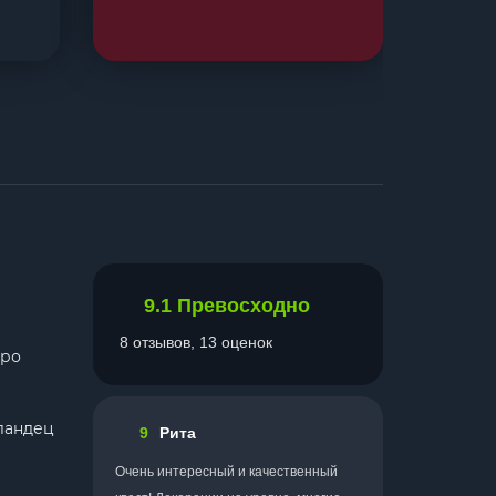
9.1
Превосходно
8 отзывов, 13 оценок
бро
лландец
9
Рита
Очень интересный и качественный