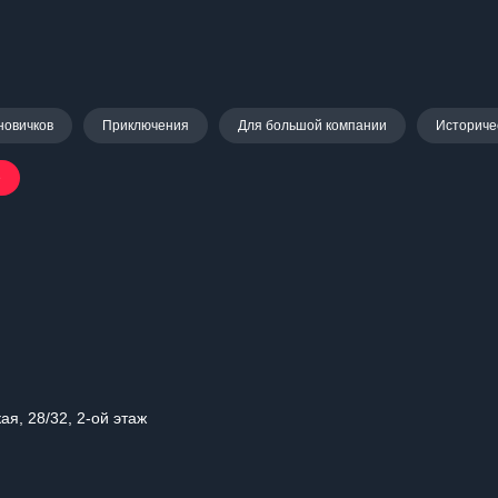
новичков
Приключения
Для большой компании
Историче
е
ая, 28/32, 2-ой этаж