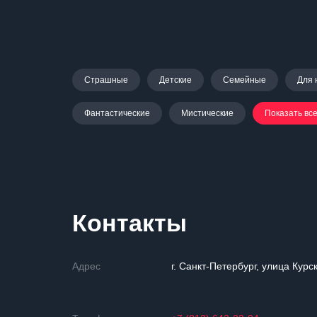
Страшные
Детские
Семейные
Для 
Фантастические
Мистические
Показать вс
Контакты
Адрес
г. Санкт-Петербург, улица Курск