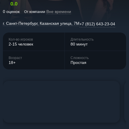
0.0
0 оценок
Вне времени
От компании
г. Санкт-Петербург, Казанская улица, 7М
+7 (812) 643-23-04
Кол-во игроков
Длительность
2-15 человек
80 минут
Возраст
Сложность
18+
Простая