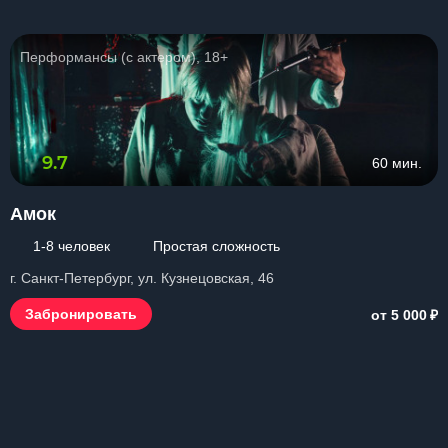
Перформансы (с актером), 18+
9.7
60 мин.
Амок
1-8 человек
Простая сложность
г. Санкт-Петербург, ул. Кузнецовская, 46
₽
Забронировать
от 5 000